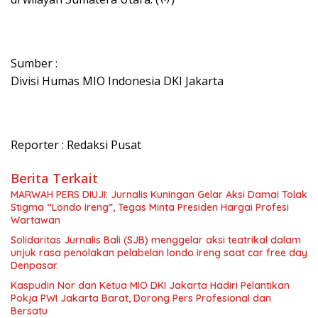
Sumber :
Divisi Humas MIO Indonesia DKI Jakarta
Reporter : Redaksi Pusat
Berita Terkait
MARWAH PERS DIUJI: Jurnalis Kuningan Gelar Aksi Damai Tolak
Stigma “Londo Ireng”, Tegas Minta Presiden Hargai Profesi
Wartawan
Solidaritas Jurnalis Bali (SJB) menggelar aksi teatrikal dalam
unjuk rasa penolakan pelabelan londo ireng saat car free day
Denpasar.
Kaspudin Nor dan Ketua MIO DKI Jakarta Hadiri Pelantikan
Pokja PWI Jakarta Barat, Dorong Pers Profesional dan
Bersatu