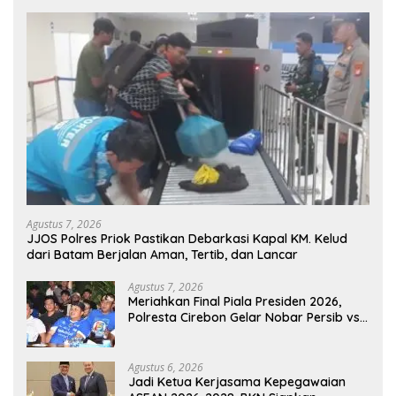
Agustus 7, 2026
JJOS Polres Priok Pastikan Debarkasi Kapal KM. Kelud
dari Batam Berjalan Aman, Tertib, dan Lancar
Agustus 7, 2026
Meriahkan Final Piala Presiden 2026,
Polresta Cirebon Gelar Nobar Persib vs
Persebaya dan Bagi-Bagi Motor Listrik
Agustus 6, 2026
Jadi Ketua Kerjasama Kepegawaian