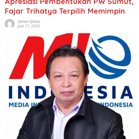
Apresiasi Pembentukan PW Sumut,
Fajar Trihatya Terpilih Memimpin
Admin Dfakta
Juni 17, 2026