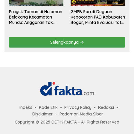
Proyek Taman di Halaman
GMPB Soroti Dugaan
Belakang Kecamatan
Kebocoran PAD Kabupaten
Mundu: Anggaran Tak
Bogor, Minta Evaluasi Total
Terlihat, Informasi Tak
Pengawasan Bangunan
Tersedia
Tak Berizin
Selengkapnya
Indeks
Kode Etik
Privacy Policy
Redaksi
Disclaimer
Pedoman Media Siber
Copyright © 2025 DETIK FAKTA - All Rights Reserved