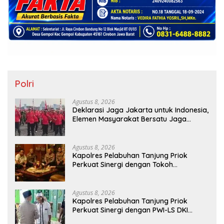
Polri
Agustus 8, 2026
Deklarasi Jaga Jakarta untuk Indonesia,
Elemen Masyarakat Bersatu Jaga
Keamanan dan Persatuan
Agustus 8, 2026
Kapolres Pelabuhan Tanjung Priok
Perkuat Sinergi dengan Tokoh
Masyarakat Jakarta Utara, Bahas
Kamtibmas dan Kerukunan
Agustus 8, 2026
Kapolres Pelabuhan Tanjung Priok
Perkuat Sinergi dengan PWI-LS DKI
Jakarta