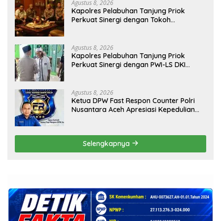
Agustus 8, 2026
Kapolres Pelabuhan Tanjung Priok
Perkuat Sinergi dengan Tokoh
Masyarakat Jakarta Utara, Bahas
Kamtibmas dan Kerukunan
Agustus 8, 2026
Kapolres Pelabuhan Tanjung Priok
Perkuat Sinergi dengan PWI-LS DKI
Jakarta
Agustus 8, 2026
Ketua DPW Fast Respon Counter Polri
Nusantara Aceh Apresiasi Kepedulian
Sosial Medco kepada Masyarakat Aceh
Timur
Selengkapnya