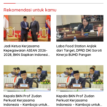
Rekomendasi untuk kamu
Jadi Ketua Kerjasama
Laba Food Station Anjlok
Kepegawaian ASEAN 2026-
dari Target, DPRD DKI Soroti
2028, BKN Siapkan Indonesia
Kinerja BUMD Pangan
Jadi Pusat Kolaborasi ASN
ASEAN
Kepala BKN Prof Zudan
Kepala BKN Prof Zudan
Perkuat Kerjasama
Perkuat Kerjasama
Indonesia – Kamboja untuk
Indonesia – Kamboja untuk