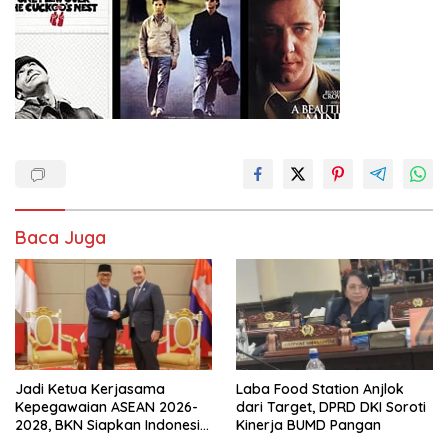
Baca Juga
Jadi Ketua Kerjasama
Laba Food Station Anjlok
Kepegawaian ASEAN 2026-
dari Target, DPRD DKI Soroti
2028, BKN Siapkan Indonesia
Kinerja BUMD Pangan
Jadi Pusat Kolaborasi ASN