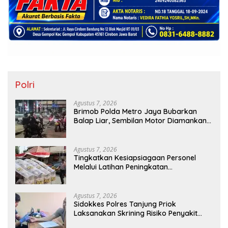
Polri
Agustus 7, 2026
Brimob Polda Metro Jaya Bubarkan
Balap Liar, Sembilan Motor Diamankan
di Jakarta Timur
Agustus 7, 2026
Tingkatkan Kesiapsiagaan Personel
Melalui Latihan Peningkatan
Kemampuan Dalmas
Agustus 7, 2026
Sidokkes Polres Tanjung Priok
Laksanakan Skrining Risiko Penyakit
Jantung Koroner bagi Personel PNPP