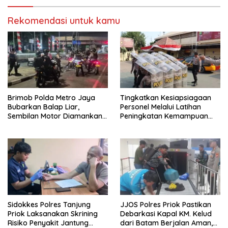
Rekomendasi untuk kamu
Brimob Polda Metro Jaya
Tingkatkan Kesiapsiagaan
Bubarkan Balap Liar,
Personel Melalui Latihan
Sembilan Motor Diamankan
Peningkatan Kemampuan
di Jakarta Timur
Dalmas
Sidokkes Polres Tanjung
JJOS Polres Priok Pastikan
Priok Laksanakan Skrining
Debarkasi Kapal KM. Kelud
Risiko Penyakit Jantung
dari Batam Berjalan Aman,