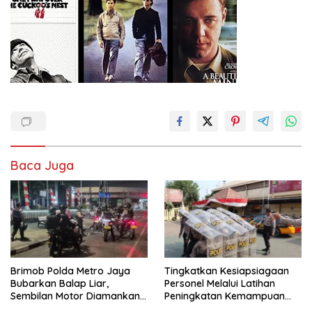
Baca Juga
Brimob Polda Metro Jaya
Tingkatkan Kesiapsiagaan
Bubarkan Balap Liar,
Personel Melalui Latihan
Sembilan Motor Diamankan
Peningkatan Kemampuan
di Jakarta Timur
Dalmas