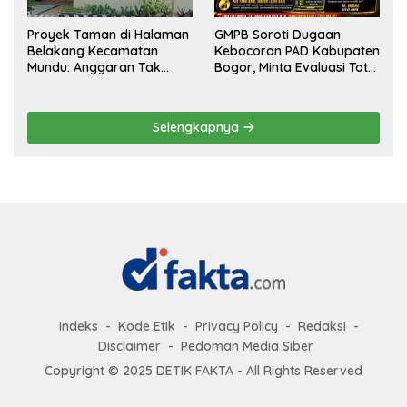
Proyek Taman di Halaman
GMPB Soroti Dugaan
Belakang Kecamatan
Kebocoran PAD Kabupaten
Mundu: Anggaran Tak
Bogor, Minta Evaluasi Total
Terlihat, Informasi Tak
Pengawasan Bangunan
Tersedia
Tak Berizin
Selengkapnya
Indeks
Kode Etik
Privacy Policy
Redaksi
Disclaimer
Pedoman Media Siber
Copyright © 2025 DETIK FAKTA - All Rights Reserved