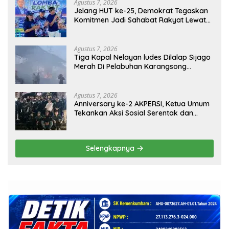
Agustus 7, 2026
Jelang HUT ke-25, Demokrat Tegaskan
Komitmen Jadi Sahabat Rakyat Lewat
Gerakan Langit Biru
Agustus 7, 2026
Tiga Kapal Nelayan ludes Dilalap Sijago
Merah Di Pelabuhan Karangsong
Indramayu
Agustus 7, 2026
Anniversary ke-2 AKPERSI, Ketua Umum
Tekankan Aksi Sosial Serentak dan
Targetkan Pendaftaran Konstituen ke
Dewan Pers
Selengkapnya