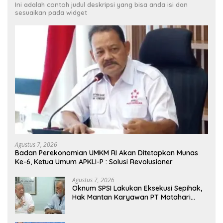
Ini adalah contoh judul deskripsi yang bisa anda isi dan
sesuaikan pada widget
Agustus 7, 2026
Badan Perekonomian UMKM RI Akan Ditetapkan Munas
Ke-6, Ketua Umum APKLI-P : Solusi Revolusioner
Agustus 7, 2026
Oknum SPSI Lakukan Eksekusi Sepihak,
Hak Mantan Karyawan PT Matahari
Sentosa Jaya Terabaikan