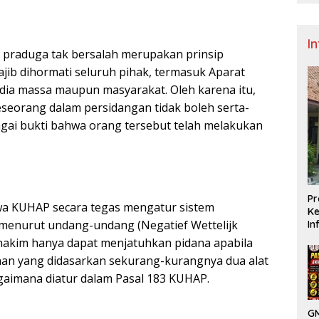
I
 praduga tak bersalah merupakan prinsip
jib dihormati seluruh pihak, termasuk Aparat
ia massa maupun masyarakat. Oleh karena itu,
eorang dalam persidangan tidak boleh serta-
gai bukti bahwa orang tersebut telah melakukan
Pr
wa KUHAP secara tegas mengatur sistem
Ke
menurut undang-undang (Negatief Wettelijk
In
u hakim hanya dapat menjatuhkan pidana apabila
an yang didasarkan sekurang-kurangnya dua alat
gaimana diatur dalam Pasal 183 KUHAP.
GM