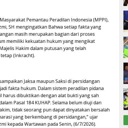
f Masyarakat Pemantau Peradilan Indonesia (MPPI),
zmi, SH mengingatkan Bahwa setiap fakta yang
dangan masih merupakan bagian dari proses
um memiliki kekuatan hukum yang mengikat
 Majelis Hakim dalam putusan yang telah
etap (Inkracht).
sampaikan Jaksa maupun Saksi di persidangan
adi fakta hukum. Dalam sistem peradilan pidana
lil harus dibuktikan dengan alat bukti yang sah
dalam Pasal 184 KUHAP. Selama belum diuji dan
 Hakim, tidak seorang pun dapat dinyatakan bersalah
arasi yang berkembang di persidangan,” ujar
mi kepada Wartawan pada Senin, (6/7/2026).