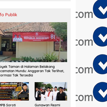
nfo Publik
oyek Taman di Halaman Belakang
camatan Mundu: Anggaran Tak Terlihat,
formasi Tak Tersedia
PB Soroti
Gunawan Resmi