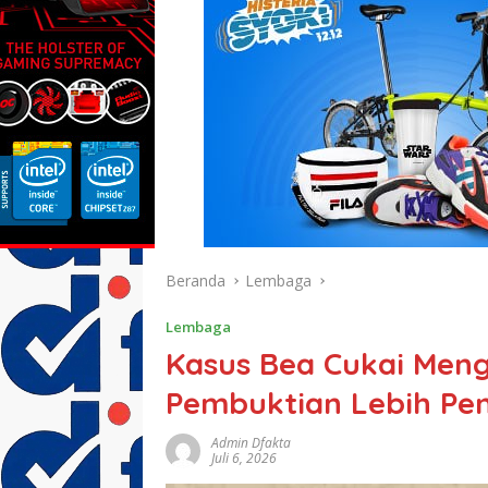
Beranda
Lembaga
Lembaga
Kasus Bea Cukai Men
Pembuktian Lebih Pen
Admin Dfakta
Juli 6, 2026