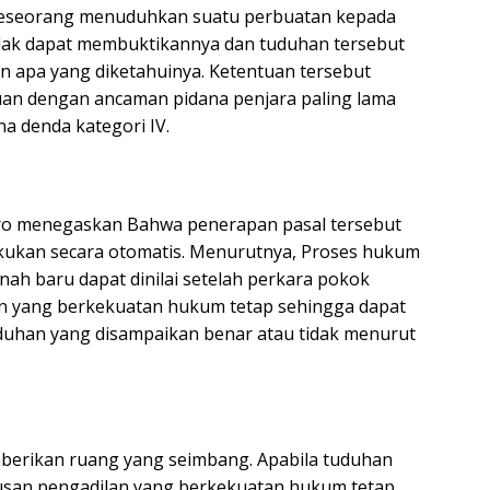
a seseorang menuduhkan suatu perbuatan kepada
idak dapat membuktikannya dan tuduhan tersebut
 apa yang diketahuinya. Ketentuan tersebut
uan dengan ancaman pidana penjara paling lama
na denda kategori IV.
ro menegaskan Bahwa penerapan pasal tersebut
lakukan secara otomatis. Menurutnya, Proses hukum
nah baru dapat dinilai setelah perkara pokok
 yang berkekuatan hukum tetap sehingga dapat
duhan yang disampaikan benar atau tidak menurut
erikan ruang yang seimbang. Apabila tuduhan
tusan pengadilan yang berkekuatan hukum tetap,