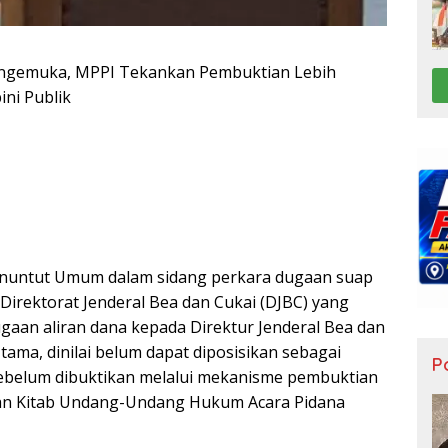
ngemuka, MPPI Tekankan Pembuktian Lebih
ini Publik
enuntut Umum dalam sidang perkara dugaan suap
Direktorat Jenderal Bea dan Cukai (DJBC) yang
aan aliran dana kepada Direktur Jenderal Bea dan
tama, dinilai belum dapat diposisikan sebagai
Po
belum dibuktikan melalui mekanisme pembuktian
an Kitab Undang-Undang Hukum Acara Pidana