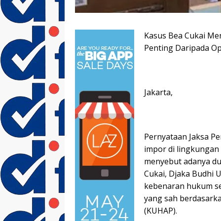
Kasus Bea Cukai Me
Penting Daripada Op
Jakarta,
Pernyataan Jaksa P
impor di lingkungan 
menyebut adanya dug
Cukai, Djaka Budhi U
kebenaran hukum se
yang sah berdasark
(KUHAP).