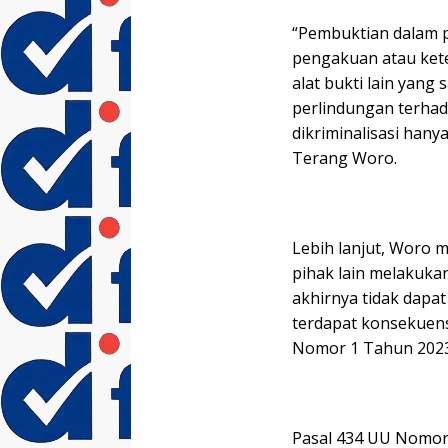
“Pembuktian dalam p
pengakuan atau kete
alat bukti lain yan
perlindungan terhad
dikriminalisasi han
Terang Woro.
Lebih lanjut, Woro
pihak lain melakuka
akhirnya tidak dapat
terdapat konsekuen
Nomor 1 Tahun 2023
Pasal 434 UU Nomor