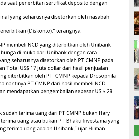
da saat penerbitan sertifikat deposito dengan
nal yang seharusnya disetorkan oleh nasabah
nerbitkan (Diskonto),” terangnya.
NP membeli NCD yang diterbitkan oleh Unibank
bunga di muka dari Unibank dengan cara
ang seharusnya disetorkan oleh PT CMNP pada
Total US$ 17 Juta dollar dari hasil penjualan
ang diterbitkan oleh PT CMNP kepada Drosophila
na nantinya PT CMNP dari hasil membeli NCD
kan mendapatkan pengembalian sebesar US $ 28
nk sudah terima uang dari PT CMNP bukan Hary
terima uang atau bukan PT Bhakti Investama yang
ng terima uang adalah Unibank,” ujar Hilman.