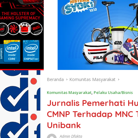
Beranda
Komunitas Masyarakat
Komunitas Masyarakat
,
Pelaku Usaha/Bisnis
Jurnalis Pemerhati H
CMNP Terhadap MNC Te
Unibank
Admin Dfakta