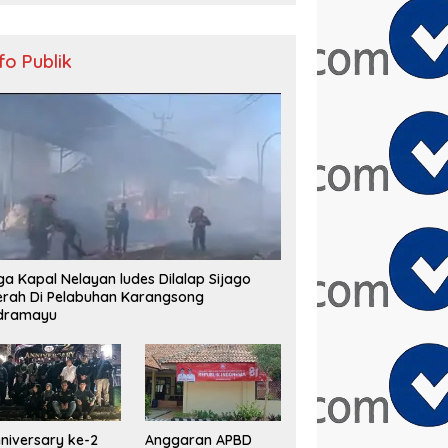
nfo Publik
ga Kapal Nelayan ludes Dilalap Sijago
rah Di Pelabuhan Karangsong
ndramayu
niversary ke-2
Anggaran APBD