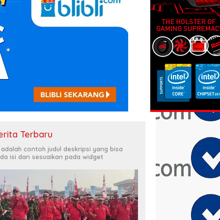
erita Terbaru
i adalah contoh judul deskripsi yang bisa
da isi dan sesuaikan pada widget