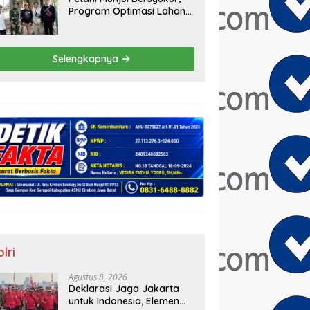
Program Optimasi Lahan
2026 Jadi Napas Baru
bagi Pertanian dan
Keluarga
Selengkapnya
lri
Agustus 8, 2026
Deklarasi Jaga Jakarta
untuk Indonesia, Elemen