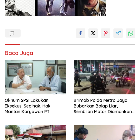
Baca Juga
Oknum SPSI Lakukan
Brimob Polda Metro Jaya
Eksekusi Sepihak, Hak
Bubarkan Balap Liar,
Mantan Karyawan PT
Sembilan Motor Diamankan
Matahari Sentosa Jaya
di Jakarta Timur
Terabaikan