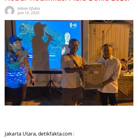
Admin Dfakta
Juni 16, 2026
Jakarta Utara, detikfakta.com :