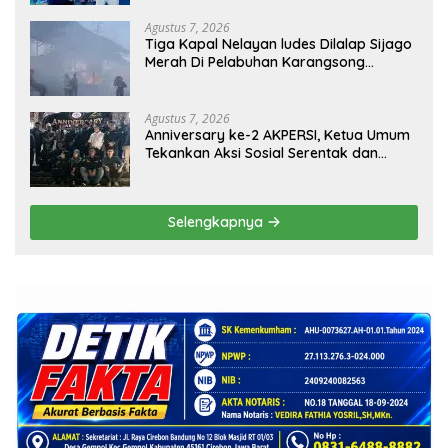
Agustus 7, 2026
Tiga Kapal Nelayan ludes Dilalap Sijago
Merah Di Pelabuhan Karangsong
Indramayu
Agustus 7, 2026
Anniversary ke-2 AKPERSI, Ketua Umum
Tekankan Aksi Sosial Serentak dan
Targetkan Pendaftaran Konstituen ke
Dewan Pers
Selengkapnya