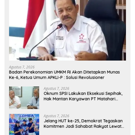
Agustus 7, 2026
Badan Perekonomian UMKM RI Akan Ditetapkan Munas
Ke-6, Ketua Umum APKLI-P : Solusi Revolusioner
Agustus 7, 2026
Oknum SPSI Lakukan Eksekusi Sepihak,
Hak Mantan Karyawan PT Matahari
Sentosa Jaya Terabaikan
Agustus 7, 2026
Jelang HUT ke-25, Demokrat Tegaskan
Komitmen Jadi Sahabat Rakyat Lewat
Gerakan Langit Biru