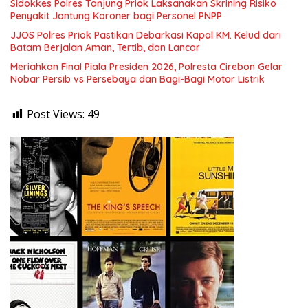
Sidokkes Polres Tanjung Priok Laksanakan Skrining Risiko
Penyakit Jantung Koroner bagi Personel PNPP
JJOS Polres Priok Pastikan Debarkasi Kapal KM. Kelud dari
Batam Berjalan Aman, Tertib, dan Lancar
Meriahkan Final Piala Presiden 2026, Polresta Cirebon Gelar
Nobar Persib vs Persebaya dan Bagi-Bagi Motor Listrik
Post Views:
49