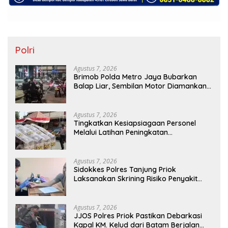
Polri
Agustus 7, 2026
Brimob Polda Metro Jaya Bubarkan
Balap Liar, Sembilan Motor Diamankan
di Jakarta Timur
Agustus 7, 2026
Tingkatkan Kesiapsiagaan Personel
Melalui Latihan Peningkatan
Kemampuan Dalmas
Agustus 7, 2026
Sidokkes Polres Tanjung Priok
Laksanakan Skrining Risiko Penyakit
Jantung Koroner bagi Personel PNPP
Agustus 7, 2026
JJOS Polres Priok Pastikan Debarkasi
Kapal KM. Kelud dari Batam Berjalan