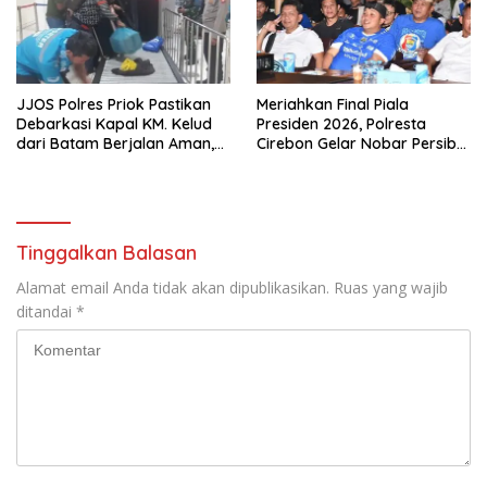
JJOS Polres Priok Pastikan
Meriahkan Final Piala
Debarkasi Kapal KM. Kelud
Presiden 2026, Polresta
dari Batam Berjalan Aman,
Cirebon Gelar Nobar Persib
Tertib, dan Lancar
vs Persebaya dan Bagi-Bagi
Motor Listrik
Tinggalkan Balasan
Alamat email Anda tidak akan dipublikasikan.
Ruas yang wajib
ditandai
*