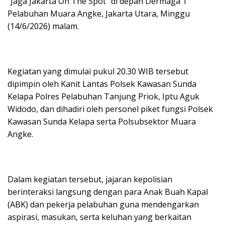
“Jaga Jakarta On The Spot” di depan Dermaga T
Pelabuhan Muara Angke, Jakarta Utara, Minggu
(14/6/2026) malam.
Kegiatan yang dimulai pukul 20.30 WIB tersebut
dipimpin oleh Kanit Lantas Polsek Kawasan Sunda
Kelapa Polres Pelabuhan Tanjung Priok, Iptu Aguk
Widodo, dan dihadiri oleh personel piket fungsi Polsek
Kawasan Sunda Kelapa serta Polsubsektor Muara
Angke.
Dalam kegiatan tersebut, jajaran kepolisian
berinteraksi langsung dengan para Anak Buah Kapal
(ABK) dan pekerja pelabuhan guna mendengarkan
aspirasi, masukan, serta keluhan yang berkaitan