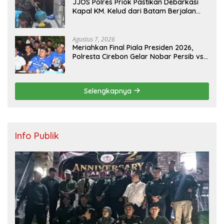
JJOS Polres Priok Pastikan Debarkasi
Kapal KM. Kelud dari Batam Berjalan
Aman, Tertib, dan Lancar
Agustus 7, 2026
Meriahkan Final Piala Presiden 2026,
Polresta Cirebon Gelar Nobar Persib vs
Persebaya dan Bagi-Bagi Motor Listrik
Selengkapnya
Info Publik