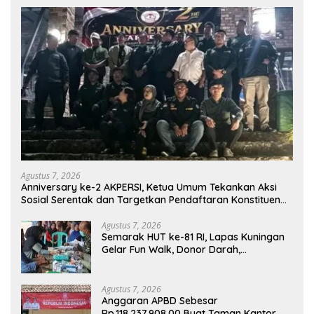
Agustus 7, 2026
Anniversary ke-2 AKPERSI, Ketua Umum Tekankan Aksi
Sosial Serentak dan Targetkan Pendaftaran Konstituen
ke Dewan Pers
Agustus 7, 2026
Semarak HUT ke-81 RI, Lapas Kuningan
Gelar Fun Walk, Donor Darah,
Pemeriksaan Kesehatan hingga Bakti
Sosial
Agustus 7, 2026
Anggaran APBD Sebesar
Rp.118.237.908.00 Buat Taman Kantor