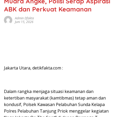
Muara Angke, Polisi Serap Aspirasi
ABK dan Perkuat Keamanan
Admin Dfakta
Juni 15, 2026
Jakarta Utara, detikfakta.com :
Dalam rangka menjaga situasi keamanan dan
ketertiban masyarakat (kamtibmas) tetap aman dan
kondusif, Polsek Kawasan Pelabuhan Sunda Kelapa
Polres Pelabuhan Tanjung Priok menggelar kegiatan