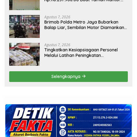
Kemewahan yang Tak Masuk Akal,
Harus Dipertanggungjawabkan Secara
Terbuka!
Agustus 7, 2026
Brimob Polda Metro Jaya Bubarkan
Balap Liar, Sembilan Motor Diamankan
di Jakarta Timur
Agustus 7, 2026
Tingkatkan Kesiapsiagaan Personel
Melalui Latihan Peningkatan
Kemampuan Dalmas
Selengkapnya