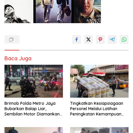
Baca Juga
Brimob Polda Metro Jaya
Tingkatkan Kesiapsiagaan
Bubarkan Balap Liar,
Personel Melalui Latihan
Sembilan Motor Diamankan
Peningkatan Kemampuan
di Jakarta Timur
Dalmas