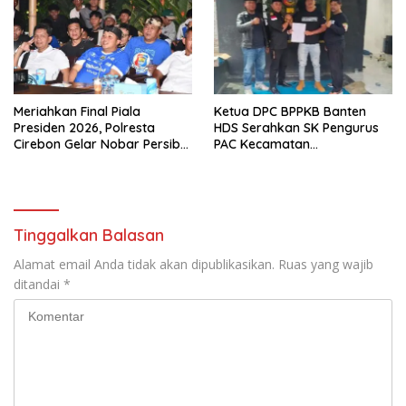
Meriahkan Final Piala
Ketua DPC BPPKB Banten
Presiden 2026, Polresta
HDS Serahkan SK Pengurus
Cirebon Gelar Nobar Persib
PAC Kecamatan
vs Persebaya dan Bagi-Bagi
Panggarangan Masa Bakti
Motor Listrik
2026–2031
Tinggalkan Balasan
Alamat email Anda tidak akan dipublikasikan.
Ruas yang wajib
ditandai
*