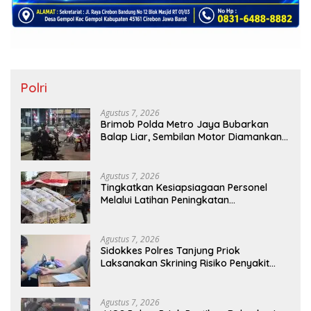
Polri
Agustus 7, 2026
Brimob Polda Metro Jaya Bubarkan
Balap Liar, Sembilan Motor Diamankan
di Jakarta Timur
Agustus 7, 2026
Tingkatkan Kesiapsiagaan Personel
Melalui Latihan Peningkatan
Kemampuan Dalmas
Agustus 7, 2026
Sidokkes Polres Tanjung Priok
Laksanakan Skrining Risiko Penyakit
Jantung Koroner bagi Personel PNPP
Agustus 7, 2026