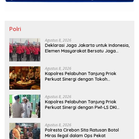
Polri
Agustus 8, 2026
Deklarasi Jaga Jakarta untuk Indonesia,
Elemen Masyarakat Bersatu Jaga
Keamanan dan Persatuan
Agustus 8, 2026
Kapolres Pelabuhan Tanjung Priok
Perkuat Sinergi dengan Tokoh
Masyarakat Jakarta Utara, Bahas
Kamtibmas dan Kerukunan
Agustus 8, 2026
Kapolres Pelabuhan Tanjung Priok
Perkuat Sinergi dengan PWI-LS DKI
Jakarta
Agustus 8, 2026
Polresta Cirebon Sita Ratusan Botol
Miras Ilegal dalam Ops Pekat