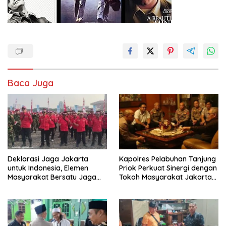
Baca Juga
Deklarasi Jaga Jakarta
Kapolres Pelabuhan Tanjung
untuk Indonesia, Elemen
Priok Perkuat Sinergi dengan
Masyarakat Bersatu Jaga
Tokoh Masyarakat Jakarta
Keamanan dan Persatuan
Utara, Bahas Kamtibmas
dan Kerukunan