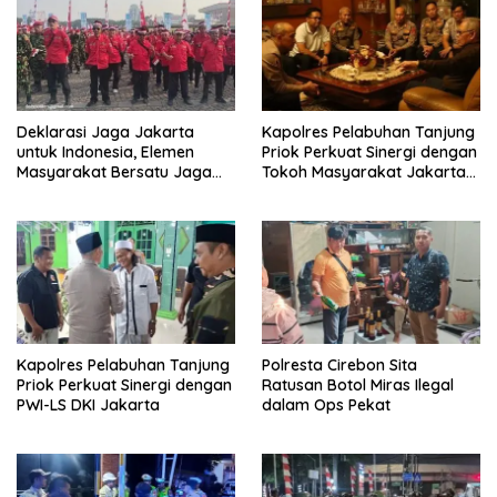
Deklarasi Jaga Jakarta
Kapolres Pelabuhan Tanjung
untuk Indonesia, Elemen
Priok Perkuat Sinergi dengan
Masyarakat Bersatu Jaga
Tokoh Masyarakat Jakarta
Keamanan dan Persatuan
Utara, Bahas Kamtibmas
dan Kerukunan
Kapolres Pelabuhan Tanjung
Polresta Cirebon Sita
Priok Perkuat Sinergi dengan
Ratusan Botol Miras Ilegal
PWI-LS DKI Jakarta
dalam Ops Pekat