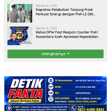
Kamtibmas dan Kerukunan
Agustus 8, 2026
Kapolres Pelabuhan Tanjung Priok
Perkuat Sinergi dengan PWI-LS DKI
Jakarta
Agustus 8, 2026
Ketua DPW Fast Respon Counter Polri
Nusantara Aceh Apresiasi Kepedulian
Sosial Medco kepada Masyarakat Aceh
Timur
Selengkapnya