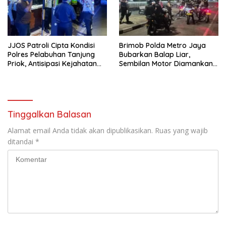
JJOS Patroli Cipta Kondisi
Brimob Polda Metro Jaya
Polres Pelabuhan Tanjung
Bubarkan Balap Liar,
Priok, Antisipasi Kejahatan
Sembilan Motor Diamankan
Jalanan dan Gangguan
di Jakarta Timur
Kamtibmas
Tinggalkan Balasan
Alamat email Anda tidak akan dipublikasikan.
Ruas yang wajib
ditandai
*