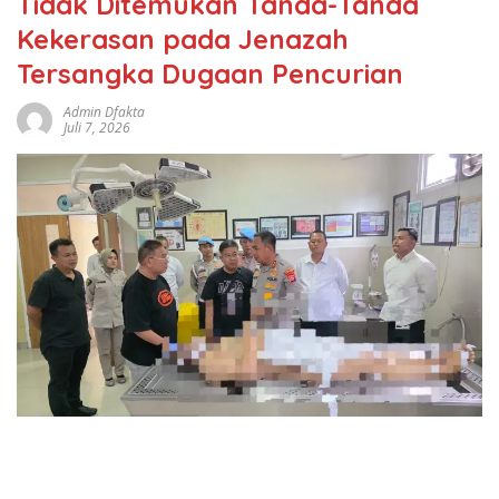
Tidak Ditemukan Tanda-Tanda
Kekerasan pada Jenazah
Tersangka Dugaan Pencurian
Admin Dfakta
Juli 7, 2026