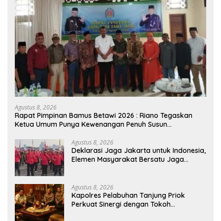
Agustus 8, 2026
Rapat Pimpinan Bamus Betawi 2026 : Riano Tegaskan
Ketua Umum Punya Kewenangan Penuh Susun
Kepengurusan
Agustus 8, 2026
Deklarasi Jaga Jakarta untuk Indonesia,
Elemen Masyarakat Bersatu Jaga
Keamanan dan Persatuan
Agustus 8, 2026
Kapolres Pelabuhan Tanjung Priok
Perkuat Sinergi dengan Tokoh
Masyarakat Jakarta Utara, Bahas