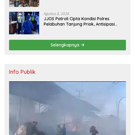
Agustus 8, 2026
JJOS Patroli Cipta Kondisi Polres
Pelabuhan Tanjung Priok, Antisipasi
Kejahatan Jalanan dan Gangguan
Kamtibmas
Selengkapnya
Info Publik