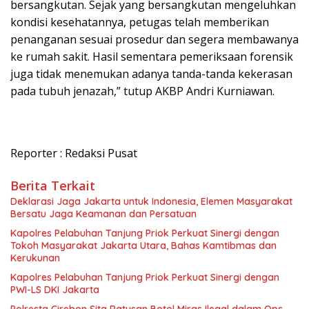
bersangkutan. Sejak yang bersangkutan mengeluhkan
kondisi kesehatannya, petugas telah memberikan
penanganan sesuai prosedur dan segera membawanya
ke rumah sakit. Hasil sementara pemeriksaan forensik
juga tidak menemukan adanya tanda-tanda kekerasan
pada tubuh jenazah,” tutup AKBP Andri Kurniawan.
Reporter : Redaksi Pusat
Berita Terkait
Deklarasi Jaga Jakarta untuk Indonesia, Elemen Masyarakat
Bersatu Jaga Keamanan dan Persatuan
Kapolres Pelabuhan Tanjung Priok Perkuat Sinergi dengan
Tokoh Masyarakat Jakarta Utara, Bahas Kamtibmas dan
Kerukunan
Kapolres Pelabuhan Tanjung Priok Perkuat Sinergi dengan
PWI-LS DKI Jakarta
Polresta Cirebon Sita Ratusan Botol Miras Ilegal dalam Ops