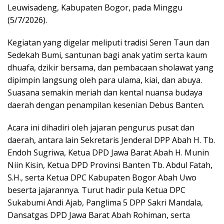
Leuwisadeng, Kabupaten Bogor, pada Minggu
(5/7/2026).
Kegiatan yang digelar meliputi tradisi Seren Taun dan
Sedekah Bumi, santunan bagi anak yatim serta kaum
dhuafa, dzikir bersama, dan pembacaan sholawat yang
dipimpin langsung oleh para ulama, kiai, dan abuya.
Suasana semakin meriah dan kental nuansa budaya
daerah dengan penampilan kesenian Debus Banten.
Acara ini dihadiri oleh jajaran pengurus pusat dan
daerah, antara lain Sekretaris Jenderal DPP Abah H. Tb.
Endoh Sugriwa, Ketua DPD Jawa Barat Abah H. Munin
Niin Kisin, Ketua DPD Provinsi Banten Tb. Abdul Fatah,
S.H., serta Ketua DPC Kabupaten Bogor Abah Uwo
beserta jajarannya. Turut hadir pula Ketua DPC
Sukabumi Andi Ajab, Panglima 5 DPP Sakri Mandala,
Dansatgas DPD Jawa Barat Abah Rohiman, serta