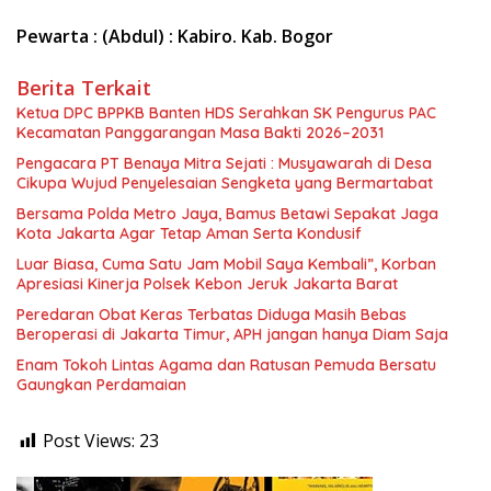
Pewarta : (Abdul) : Kabiro. Kab. Bogor
Berita Terkait
Ketua DPC BPPKB Banten HDS Serahkan SK Pengurus PAC
Kecamatan Panggarangan Masa Bakti 2026–2031
Pengacara PT Benaya Mitra Sejati : Musyawarah di Desa
Cikupa Wujud Penyelesaian Sengketa yang Bermartabat
Bersama Polda Metro Jaya, Bamus Betawi Sepakat Jaga
Kota Jakarta Agar Tetap Aman Serta Kondusif
Luar Biasa, Cuma Satu Jam Mobil Saya Kembali”, Korban
Apresiasi Kinerja Polsek Kebon Jeruk Jakarta Barat
Peredaran Obat Keras Terbatas Diduga Masih Bebas
Beroperasi di Jakarta Timur, APH jangan hanya Diam Saja
Enam Tokoh Lintas Agama dan Ratusan Pemuda Bersatu
Gaungkan Perdamaian
Post Views:
23