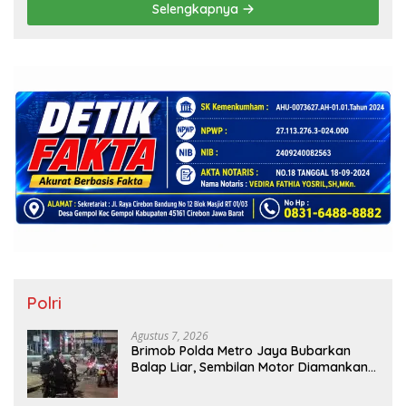
Selengkapnya
Polri
Agustus 7, 2026
Brimob Polda Metro Jaya Bubarkan
Balap Liar, Sembilan Motor Diamankan
di Jakarta Timur