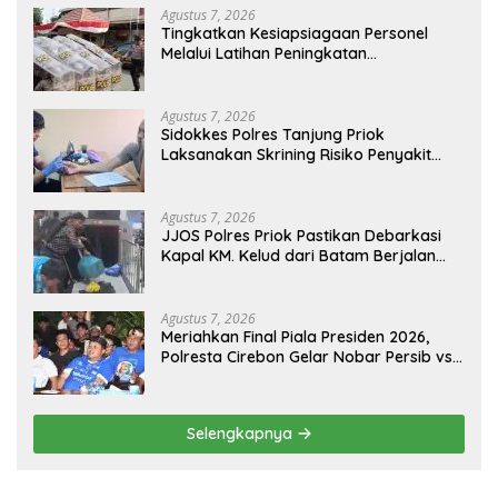
Agustus 7, 2026
Tingkatkan Kesiapsiagaan Personel
Melalui Latihan Peningkatan
Kemampuan Dalmas
Agustus 7, 2026
Sidokkes Polres Tanjung Priok
Laksanakan Skrining Risiko Penyakit
Jantung Koroner bagi Personel PNPP
Agustus 7, 2026
JJOS Polres Priok Pastikan Debarkasi
Kapal KM. Kelud dari Batam Berjalan
Aman, Tertib, dan Lancar
Agustus 7, 2026
Meriahkan Final Piala Presiden 2026,
Polresta Cirebon Gelar Nobar Persib vs
Persebaya dan Bagi-Bagi Motor Listrik
Selengkapnya