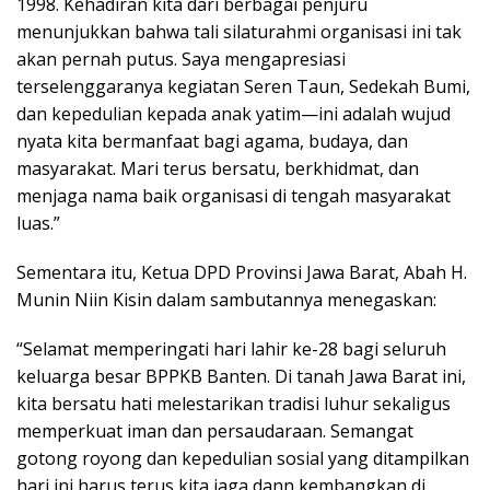
1998. Kehadiran kita dari berbagai penjuru
menunjukkan bahwa tali silaturahmi organisasi ini tak
akan pernah putus. Saya mengapresiasi
terselenggaranya kegiatan Seren Taun, Sedekah Bumi,
dan kepedulian kepada anak yatim—ini adalah wujud
nyata kita bermanfaat bagi agama, budaya, dan
masyarakat. Mari terus bersatu, berkhidmat, dan
menjaga nama baik organisasi di tengah masyarakat
luas.”
Sementara itu, Ketua DPD Provinsi Jawa Barat, Abah H.
Munin Niin Kisin dalam sambutannya menegaskan:
“Selamat memperingati hari lahir ke-28 bagi seluruh
keluarga besar BPPKB Banten. Di tanah Jawa Barat ini,
kita bersatu hati melestarikan tradisi luhur sekaligus
memperkuat iman dan persaudaraan. Semangat
gotong royong dan kepedulian sosial yang ditampilkan
hari ini harus terus kita jaga dann kembangkan di