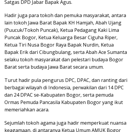
Satgas DPD Jabar Bapak Agus.
Hadir juga para tokoh dan pemuka masyarakat, antara
lain tokoh Jawa Barat Bapak KH Hamjah, Abah Ujang
(Puucuk/Tokoh Puncak), Ketua Pedagang Kaki Lima
Puncak Bogor, Ketua Keluarga Besar Ciguha Riper,
Ketua Tiri Nusa Bogor Raya Bapak Nurdin, Ketua
Bapak Erik dari Cibungbulang, serta Abah Ace Sumanta
selaku tokoh masyarakat dan pelestari budaya Bogor
Barat serta budaya Jawa Barat secara umum.
Turut hadir pula pengurus DPC, DPAC, dan ranting dari
berbagai wilayah di Indonesia, perwakilan dari 14 DPC
dan 24 DPAC se-Kabupaten Bogor, serta pemuda
Ormas Pemuda Pancasila Kabupaten Bogor yang ikut
memeriahkan acara.
Sejumlah tokoh agama juga hadir memperkuat nuansa
keagamaan, di antaranya Ketua Umum AMUK Bogor