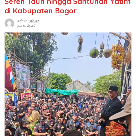
Seren Taun hingga Santunan Yatim
di Kabupaten Bogor
Admin Dfakta
Juli 6, 2026