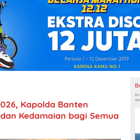
B
In
an
2026, Kapolda Banten
 dan Kedamaian bagi Semua