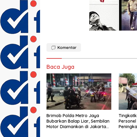
Komentar
Baca Juga
Brimob Polda Metro Jaya
Tingkatk
Bubarkan Balap Liar, Sembilan
Personel 
Motor Diamankan di Jakarta
Peningk
Timur
Dalmas