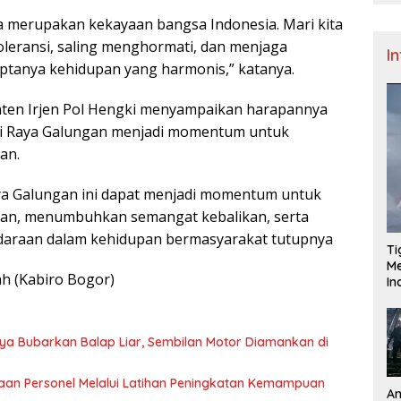
 merupakan kekayaan bangsa Indonesia. Mari kita
leransi, saling menghormati, dan menjaga
I
iptanya kehidupan yang harmonis,” katanya.
nten Irjen Pol Hengki menyampaikan harapannya
ri Raya Galungan menjadi momentum untuk
an.
ya Galungan ini dapat menjadi momentum untuk
n, menumbuhkan semangat kebalikan, serta
araan dalam kehidupan bermasyarakat tutupnya
Ti
Me
ah (Kabiro Bogor)
I
ya Bubarkan Balap Liar, Sembilan Motor Diamankan di
aan Personel Melalui Latihan Peningkatan Kemampuan
An