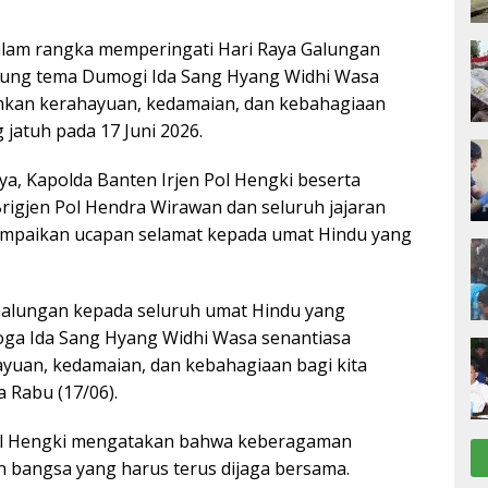
alam rangka memperingati Hari Raya Galungan
ung tema Dumogi Ida Sang Hyang Widhi Wasa
hkan kerahayuan, kedamaian, dan kebahagiaan
 jatuh pada 17 Juni 2026.
, Kapolda Banten Irjen Pol Hengki beserta
igjen Pol Hendra Wirawan dan seluruh jajaran
mpaikan ucapan selamat kepada umat Hindu yang
Galungan kepada seluruh umat Hindu yang
ga Ida Sang Hyang Widhi Wasa senantiasa
yuan, kedamaian, dan kebahagiaan bagi kita
 Rabu (17/06).
 Pol Hengki mengatakan bahwa keberagaman
 bangsa yang harus terus dijaga bersama.