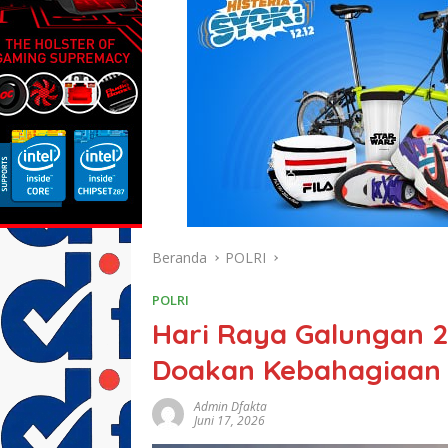
Beranda
POLRI
POLRI
Hari Raya Galungan 
Doakan Kebahagiaan
Admin Dfakta
Juni 17, 2026