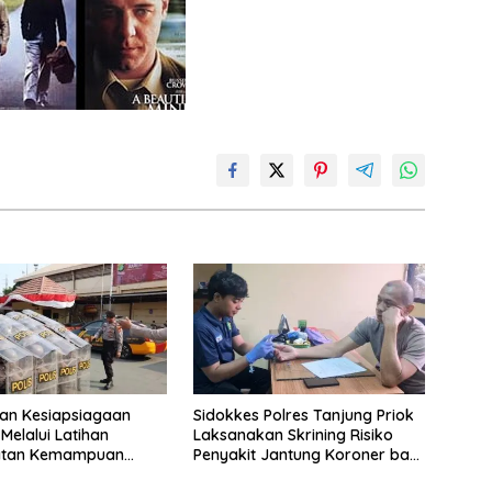
an Kesiapsiagaan
Sidokkes Polres Tanjung Priok
Melalui Latihan
Laksanakan Skrining Risiko
atan Kemampuan
Penyakit Jantung Koroner bagi
Personel PNPP