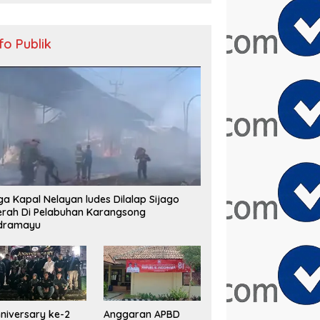
nfo Publik
ga Kapal Nelayan ludes Dilalap Sijago
rah Di Pelabuhan Karangsong
ndramayu
niversary ke-2
Anggaran APBD