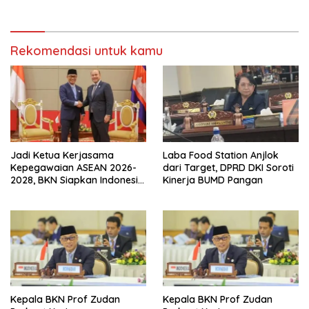
Rekomendasi untuk kamu
Jadi Ketua Kerjasama
Laba Food Station Anjlok
Kepegawaian ASEAN 2026-
dari Target, DPRD DKI Soroti
2028, BKN Siapkan Indonesia
Kinerja BUMD Pangan
Jadi Pusat Kolaborasi ASN
ASEAN
Kepala BKN Prof Zudan
Kepala BKN Prof Zudan