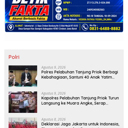
Polri
Agustus 9, 2026
Polres Pelabuhan Tanjung Priok Berbagi
Kebahagiaan, Santuni 40 Anak Yatim
dan Gelar Doa Bersama
Agustus 9, 2026
Kapolres Pelabuhan Tanjung Priok Turun
Langsung ke Muara Angke, Serap
Aspirasi Warga Lewat Jaga Jakarta On
The Spot
Agustus 8, 2026
Deklarasi Jaga Jakarta untuk Indonesia,