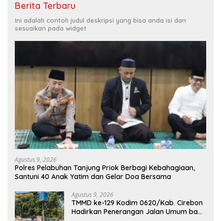
Berita Terbaru
Ini adalah contoh judul deskripsi yang bisa anda isi dan
sesuaikan pada widget
Agustus 9, 2026
Polres Pelabuhan Tanjung Priok Berbagi Kebahagiaan,
Santuni 40 Anak Yatim dan Gelar Doa Bersama
Agustus 9, 2026
TMMD ke-129 Kodim 0620/Kab. Cirebon
Hadirkan Penerangan Jalan Umum bagi
Masyarakat Desa Luwung Kencana