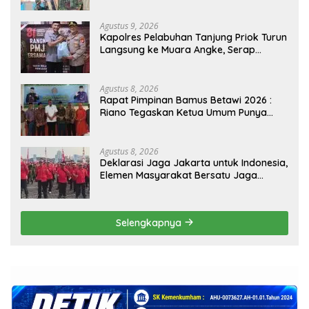
Agustus 9, 2026
Kapolres Pelabuhan Tanjung Priok Turun
Langsung ke Muara Angke, Serap
Aspirasi Warga Lewat Jaga Jakarta On
The Spot
Agustus 8, 2026
Rapat Pimpinan Bamus Betawi 2026 :
Riano Tegaskan Ketua Umum Punya
Kewenangan Penuh Susun
Kepengurusan
Agustus 8, 2026
Deklarasi Jaga Jakarta untuk Indonesia,
Elemen Masyarakat Bersatu Jaga
Keamanan dan Persatuan
Selengkapnya