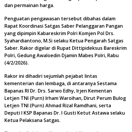
dan permainan harga.
Penguatan pengawasan tersebut dibahas dalam
Rapat Koordinasi Satgas Saber Pelanggaran Pangan
yang dipimpin Kabareskrim Polri Komjen Pol Drs.
Syahardiantono, M.Si selaku Ketua Pengarah Satgas
Saber. Rakor digelar di Rupat Dittipideksus Bareskrim
Polri, Gedung Awaloedin Djamin Mabes Polri, Rabu
(4/2/2026).
Rakor ini dihadiri sejumlah pejabat lintas
kementerian dan lembaga, di antaranya Sestama
Bapanas RI Dr. Drs. Sarwo Edhy, Irjen Kementan
Letjen TNI (Purn) Irham Waroihan, Dirut Perum Bulog
Letjen TNI (Purn) Ahmad Rizal Ramdhani, serta
Deputi I KSP Bapanas Dr. I Gusti Ketut Astawa selaku
Ketua Pelaksana Satgas.