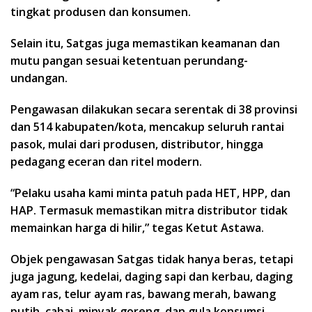
tingkat produsen dan konsumen.
Selain itu, Satgas juga memastikan keamanan dan
mutu pangan sesuai ketentuan perundang-
undangan.
Pengawasan dilakukan secara serentak di 38 provinsi
dan 514 kabupaten/kota, mencakup seluruh rantai
pasok, mulai dari produsen, distributor, hingga
pedagang eceran dan ritel modern.
“Pelaku usaha kami minta patuh pada HET, HPP, dan
HAP. Termasuk memastikan mitra distributor tidak
memainkan harga di hilir,” tegas Ketut Astawa.
Objek pengawasan Satgas tidak hanya beras, tetapi
juga jagung, kedelai, daging sapi dan kerbau, daging
ayam ras, telur ayam ras, bawang merah, bawang
putih, cabai, minyak goreng, dan gula konsumsi.