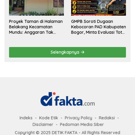
Proyek Taman di Halaman
GMPB Soroti Dugaan
Belakang Kecamatan
Kebocoran PAD Kabupaten
Mundu: Anggaran Tak
Bogor, Minta Evaluasi Total
Terlihat, Informasi Tak
Pengawasan Bangunan
Tersedia
Tak Berizin
Selengkapnya
Indeks
Kode Etik
Privacy Policy
Redaksi
Disclaimer
Pedoman Media Siber
Copyright © 2025 DETIK FAKTA - All Rights Reserved