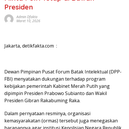
Presiden
Admin Dfakta
Maret 10, 2026
Jakarta, detikfakta.com :
Dewan Pimpinan Pusat Forum Batak Intelektual (DPP-
FBI) menyatakan dukungan terhadap program
kebijakan pemerintah Kabinet Merah Putih yang
dipimpin Presiden Prabowo Subianto dan Wakil
Presiden Gibran Rakabuming Raka.
Dalam pernyataan resminya, organisasi
kemasyarakatan (ormas) tersebut juga menegaskan
harapannya agar institusi Kepolisian Negara Republik