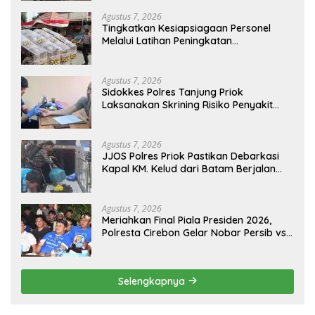
Agustus 7, 2026
Tingkatkan Kesiapsiagaan Personel
Melalui Latihan Peningkatan
Kemampuan Dalmas
Agustus 7, 2026
Sidokkes Polres Tanjung Priok
Laksanakan Skrining Risiko Penyakit
Jantung Koroner bagi Personel PNPP
Agustus 7, 2026
JJOS Polres Priok Pastikan Debarkasi
Kapal KM. Kelud dari Batam Berjalan
Aman, Tertib, dan Lancar
Agustus 7, 2026
Meriahkan Final Piala Presiden 2026,
Polresta Cirebon Gelar Nobar Persib vs
Persebaya dan Bagi-Bagi Motor Listrik
Selengkapnya