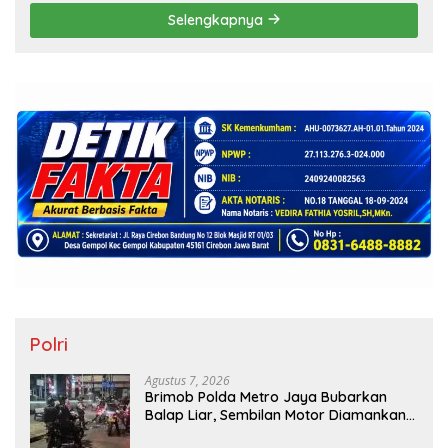
Terbuka!
Selengkapnya
Polri
Agustus 7, 2026
Brimob Polda Metro Jaya Bubarkan
Balap Liar, Sembilan Motor Diamankan
di Jakarta Timur