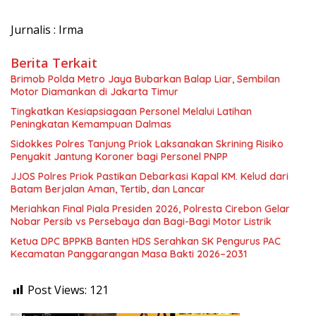
Jurnalis : Irma
Berita Terkait
Brimob Polda Metro Jaya Bubarkan Balap Liar, Sembilan
Motor Diamankan di Jakarta Timur
Tingkatkan Kesiapsiagaan Personel Melalui Latihan
Peningkatan Kemampuan Dalmas
Sidokkes Polres Tanjung Priok Laksanakan Skrining Risiko
Penyakit Jantung Koroner bagi Personel PNPP
JJOS Polres Priok Pastikan Debarkasi Kapal KM. Kelud dari
Batam Berjalan Aman, Tertib, dan Lancar
Meriahkan Final Piala Presiden 2026, Polresta Cirebon Gelar
Nobar Persib vs Persebaya dan Bagi-Bagi Motor Listrik
Ketua DPC BPPKB Banten HDS Serahkan SK Pengurus PAC
Kecamatan Panggarangan Masa Bakti 2026–2031
Post Views:
121