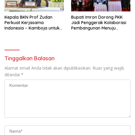
Kepala BKN Prof Zudan
Bupati Imron Dorong PKK
Perkuat Kerjasama
Jadi Penggerak Kolaborasi
Indonesia – Kamboja untuk
Pembangunan Menuju
Kemajuan Tata Kelola ASN di
Indonesia Emas 2045
ASEAN
Tinggalkan Balasan
Alamat email Anda tidak akan dipublikasikan.
Ruas yang wajib
ditandai
*