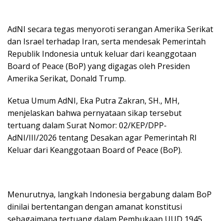
AdNI secara tegas menyoroti serangan Amerika Serikat
dan Israel terhadap Iran, serta mendesak Pemerintah
Republik Indonesia untuk keluar dari keanggotaan
Board of Peace (BoP) yang digagas oleh Presiden
Amerika Serikat, Donald Trump.
Ketua Umum AdNI, Eka Putra Zakran, SH., MH,
menjelaskan bahwa pernyataan sikap tersebut
tertuang dalam Surat Nomor: 02/KEP/DPP-
AdNI/III/2026 tentang Desakan agar Pemerintah RI
Keluar dari Keanggotaan Board of Peace (BoP).
Menurutnya, langkah Indonesia bergabung dalam BoP
dinilai bertentangan dengan amanat konstitusi
sebagaimana tertuang dalam Pembukaan UUD 1945.