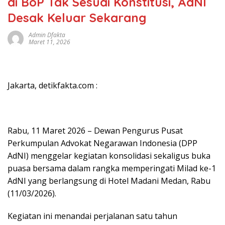
di BoP Tak Sesuai Konstitusi, AdNI
Desak Keluar Sekarang
Admin Dfakta
Maret 11, 2026
Jakarta, detikfakta.com :
Rabu, 11 Maret 2026 – Dewan Pengurus Pusat
Perkumpulan Advokat Negarawan Indonesia (DPP
AdNI) menggelar kegiatan konsolidasi sekaligus buka
puasa bersama dalam rangka memperingati Milad ke-1
AdNI yang berlangsung di Hotel Madani Medan, Rabu
(11/03/2026).
Kegiatan ini menandai perjalanan satu tahun