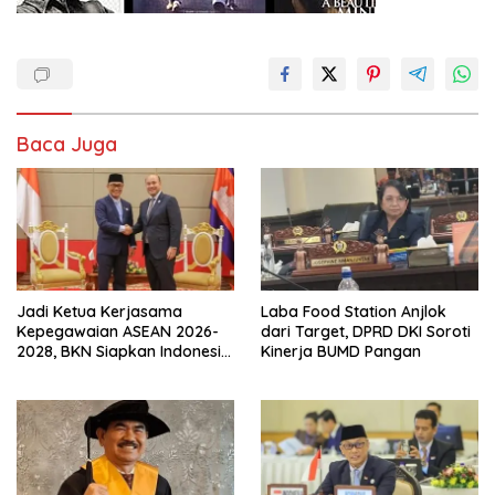
Baca Juga
Jadi Ketua Kerjasama
Laba Food Station Anjlok
Kepegawaian ASEAN 2026-
dari Target, DPRD DKI Soroti
2028, BKN Siapkan Indonesia
Kinerja BUMD Pangan
Jadi Pusat Kolaborasi ASN
ASEAN