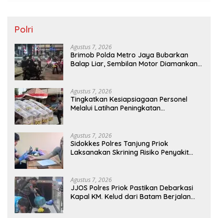
Polri
Agustus 7, 2026
Brimob Polda Metro Jaya Bubarkan
Balap Liar, Sembilan Motor Diamankan
di Jakarta Timur
Agustus 7, 2026
Tingkatkan Kesiapsiagaan Personel
Melalui Latihan Peningkatan
Kemampuan Dalmas
Agustus 7, 2026
Sidokkes Polres Tanjung Priok
Laksanakan Skrining Risiko Penyakit
Jantung Koroner bagi Personel PNPP
Agustus 7, 2026
JJOS Polres Priok Pastikan Debarkasi
Kapal KM. Kelud dari Batam Berjalan
Aman, Tertib, dan Lancar