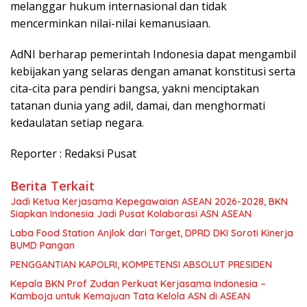
melanggar hukum internasional dan tidak
mencerminkan nilai-nilai kemanusiaan.
AdNI berharap pemerintah Indonesia dapat mengambil
kebijakan yang selaras dengan amanat konstitusi serta
cita-cita para pendiri bangsa, yakni menciptakan
tatanan dunia yang adil, damai, dan menghormati
kedaulatan setiap negara.
Reporter : Redaksi Pusat
Berita Terkait
Jadi Ketua Kerjasama Kepegawaian ASEAN 2026-2028, BKN
Siapkan Indonesia Jadi Pusat Kolaborasi ASN ASEAN
Laba Food Station Anjlok dari Target, DPRD DKI Soroti Kinerja
BUMD Pangan
PENGGANTIAN KAPOLRI, KOMPETENSI ABSOLUT PRESIDEN
Kepala BKN Prof Zudan Perkuat Kerjasama Indonesia –
Kamboja untuk Kemajuan Tata Kelola ASN di ASEAN