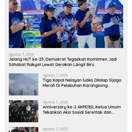
Agustus 7, 2026
Jelang HUT ke-25, Demokrat Tegaskan Komitmen Jadi
Sahabat Rakyat Lewat Gerakan Langit Biru
Agustus 7, 2026
Tiga Kapal Nelayan ludes Dilalap Sijago
Merah Di Pelabuhan Karangsong
Indramayu
Agustus 7, 2026
Anniversary ke-2 AKPERSI, Ketua Umum
Tekankan Aksi Sosial Serentak dan
Targetkan Pendaftaran Konstituen ke
Dewan Pers
Agustus 7, 2026