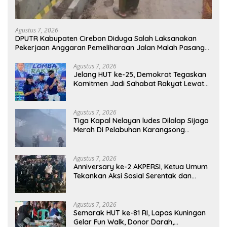
Agustus 7, 2026
DPUTR Kabupaten Cirebon Diduga Salah Laksanakan
Pekerjaan Anggaran Pemeliharaan Jalan Malah Pasang
Selokan, Rp.581.850.000Juta Terancam Mubazir!
Agustus 7, 2026
Jelang HUT ke-25, Demokrat Tegaskan
Komitmen Jadi Sahabat Rakyat Lewat
Gerakan Langit Biru
Agustus 7, 2026
Tiga Kapal Nelayan ludes Dilalap Sijago
Merah Di Pelabuhan Karangsong
Indramayu
Agustus 7, 2026
Anniversary ke-2 AKPERSI, Ketua Umum
Tekankan Aksi Sosial Serentak dan
Targetkan Pendaftaran Konstituen ke
Dewan Pers
Agustus 7, 2026
Semarak HUT ke-81 RI, Lapas Kuningan
Gelar Fun Walk, Donor Darah,