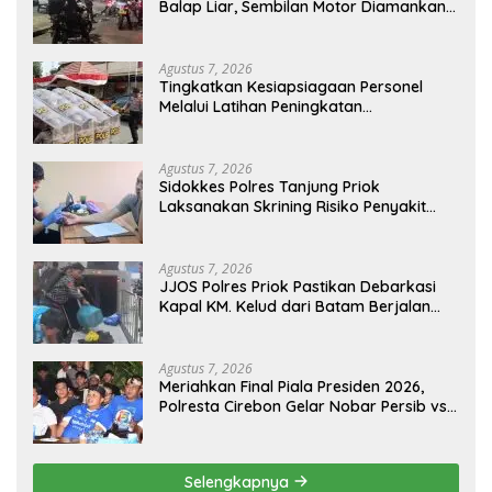
Balap Liar, Sembilan Motor Diamankan
di Jakarta Timur
Agustus 7, 2026
Tingkatkan Kesiapsiagaan Personel
Melalui Latihan Peningkatan
Kemampuan Dalmas
Agustus 7, 2026
Sidokkes Polres Tanjung Priok
Laksanakan Skrining Risiko Penyakit
Jantung Koroner bagi Personel PNPP
Agustus 7, 2026
JJOS Polres Priok Pastikan Debarkasi
Kapal KM. Kelud dari Batam Berjalan
Aman, Tertib, dan Lancar
Agustus 7, 2026
Meriahkan Final Piala Presiden 2026,
Polresta Cirebon Gelar Nobar Persib vs
Persebaya dan Bagi-Bagi Motor Listrik
Selengkapnya