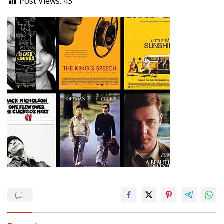
Post Views:
43