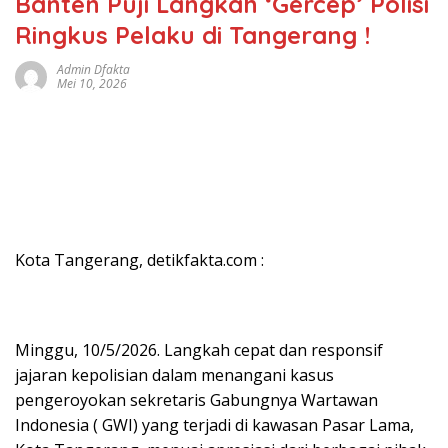
Banten Puji Langkah ‘Gercep’ Polisi
Ringkus Pelaku di Tangerang !
Admin Dfakta
Mei 10, 2026
Kota Tangerang, detikfakta.com :
Minggu, 10/5/2026. Langkah cepat dan responsif
jajaran kepolisian dalam menangani kasus
pengeroyokan sekretaris Gabungnya Wartawan
Indonesia ( GWI) yang terjadi di kawasan Pasar Lama,