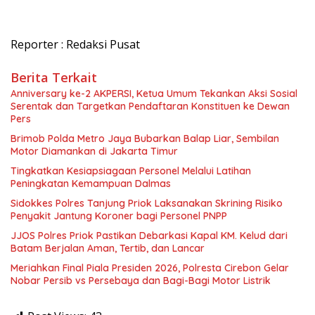
Reporter : Redaksi Pusat
Berita Terkait
Anniversary ke-2 AKPERSI, Ketua Umum Tekankan Aksi Sosial
Serentak dan Targetkan Pendaftaran Konstituen ke Dewan
Pers
Brimob Polda Metro Jaya Bubarkan Balap Liar, Sembilan
Motor Diamankan di Jakarta Timur
Tingkatkan Kesiapsiagaan Personel Melalui Latihan
Peningkatan Kemampuan Dalmas
Sidokkes Polres Tanjung Priok Laksanakan Skrining Risiko
Penyakit Jantung Koroner bagi Personel PNPP
JJOS Polres Priok Pastikan Debarkasi Kapal KM. Kelud dari
Batam Berjalan Aman, Tertib, dan Lancar
Meriahkan Final Piala Presiden 2026, Polresta Cirebon Gelar
Nobar Persib vs Persebaya dan Bagi-Bagi Motor Listrik