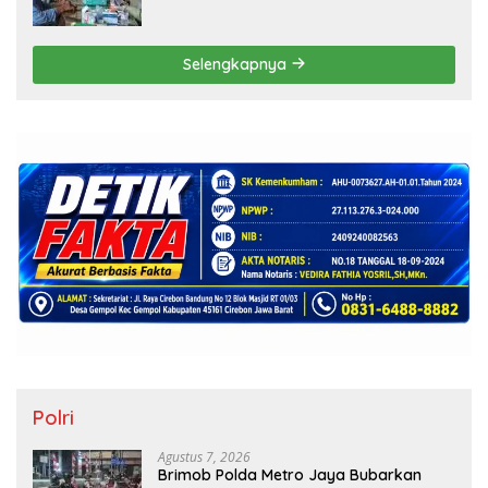
Pemeriksaan Kesehatan hingga Bakti
Sosial
Selengkapnya
Polri
Agustus 7, 2026
Brimob Polda Metro Jaya Bubarkan