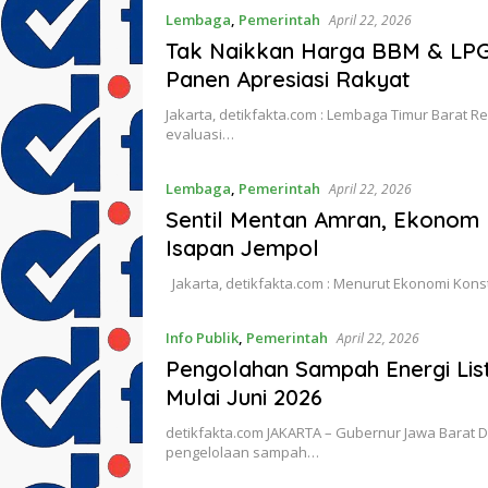
Lembaga
,
Pemerintah
April 22, 2026
Tak Naikkan Harga BBM & LPG,
Panen Apresiasi Rakyat
Jakarta, detikfakta.com : Lembaga Timur Barat Res
evaluasi…
Lembaga
,
Pemerintah
April 22, 2026
Sentil Mentan Amran, Ekonom K
Isapan Jempol
Jakarta, detikfakta.com : Menurut Ekonomi Konsti
Info Publik
,
Pemerintah
April 22, 2026
Pengolahan Sampah Energi List
Mulai Juni 2026
detikfakta.com JAKARTA – Gubernur Jawa Barat 
pengelolaan sampah…