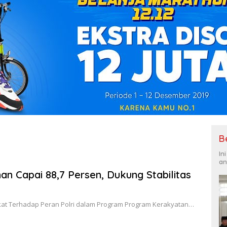
B
In
an
an Capai 88,7 Persen, Dukung Stabilitas
akat Terhadap Peran Polri dalam Program Program Kerakyatan…