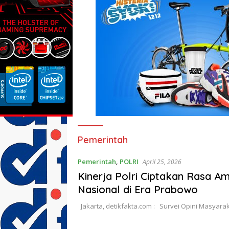
Pemerintah
Pemerintah
,
POLRI
April 25, 2026
Kinerja Polri Ciptakan Rasa Am
Nasional di Era Prabowo
Jakarta, detikfakta.com : Survei Opini Masyar