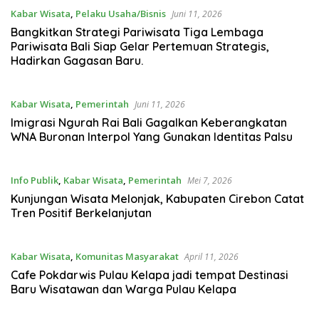
Kabar Wisata
,
Pelaku Usaha/Bisnis
Juni 11, 2026
Bangkitkan Strategi Pariwisata Tiga Lembaga
Pariwisata Bali Siap Gelar Pertemuan Strategis,
Hadirkan Gagasan Baru.
Kabar Wisata
,
Pemerintah
Juni 11, 2026
Imigrasi Ngurah Rai Bali Gagalkan Keberangkatan
WNA Buronan Interpol Yang Gunakan Identitas Palsu
Info Publik
,
Kabar Wisata
,
Pemerintah
Mei 7, 2026
Kunjungan Wisata Melonjak, Kabupaten Cirebon Catat
Tren Positif Berkelanjutan
Kabar Wisata
,
Komunitas Masyarakat
April 11, 2026
Cafe Pokdarwis Pulau Kelapa jadi tempat Destinasi
Baru Wisatawan dan Warga Pulau Kelapa