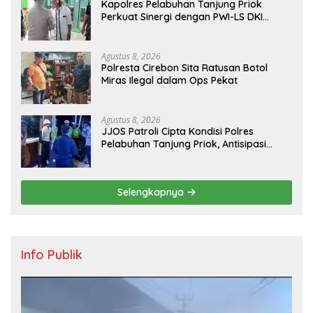
Kapolres Pelabuhan Tanjung Priok
Perkuat Sinergi dengan PWI-LS DKI
Jakarta
Agustus 8, 2026
Polresta Cirebon Sita Ratusan Botol
Miras Ilegal dalam Ops Pekat
Agustus 8, 2026
JJOS Patroli Cipta Kondisi Polres
Pelabuhan Tanjung Priok, Antisipasi
Kejahatan Jalanan dan Gangguan
Kamtibmas
Selengkapnya
Info Publik