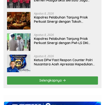
Elemen Masyarakat Bersatu Jaga
Keamanan dan Persatuan
Agustus 8, 2026
Kapolres Pelabuhan Tanjung Priok
Perkuat Sinergi dengan Tokoh
Masyarakat Jakarta Utara, Bahas
Kamtibmas dan Kerukunan
Agustus 8, 2026
Kapolres Pelabuhan Tanjung Priok
Perkuat Sinergi dengan PWI-LS DKI
Jakarta
Agustus 8, 2026
Ketua DPW Fast Respon Counter Polri
Nusantara Aceh Apresiasi Kepedulian
Sosial Medco kepada Masyarakat Aceh
Timur
Selengkapnya