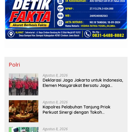
Polri
Agustus 8, 2026
Deklarasi Jaga Jakarta untuk Indonesia,
Elemen Masyarakat Bersatu Jaga
Keamanan dan Persatuan
Agustus 8, 2026
Kapolres Pelabuhan Tanjung Priok
Perkuat Sinergi dengan Tokoh
Masyarakat Jakarta Utara, Bahas
Kamtibmas dan Kerukunan
Agustus 8, 2026