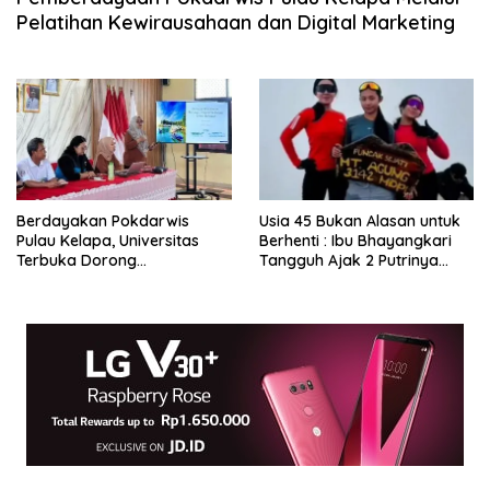
Pelatihan Kewirausahaan dan Digital Marketing
Berdayakan Pokdarwis
Usia 45 Bukan Alasan untuk
Pulau Kelapa, Universitas
Berhenti : Ibu Bhayangkari
Terbuka Dorong
Tangguh Ajak 2 Putrinya
Peningkatan Penghasilan
Taklukkan gunung Agung
Warga Lewat Sektor Digital