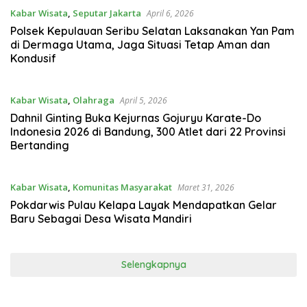
Kabar Wisata
,
Seputar Jakarta
April 6, 2026
Polsek Kepulauan Seribu Selatan Laksanakan Yan Pam
di Dermaga Utama, Jaga Situasi Tetap Aman dan
Kondusif
Kabar Wisata
,
Olahraga
April 5, 2026
Dahnil Ginting Buka Kejurnas Gojuryu Karate-Do
Indonesia 2026 di Bandung, 300 Atlet dari 22 Provinsi
Bertanding
Kabar Wisata
,
Komunitas Masyarakat
Maret 31, 2026
Pokdarwis Pulau Kelapa Layak Mendapatkan Gelar
Baru Sebagai Desa Wisata Mandiri
Selengkapnya