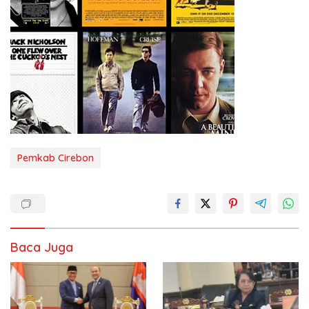
Pemkab Cirebon
Baca Juga