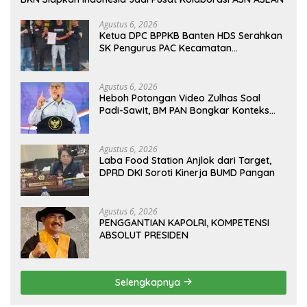
Agustus 6, 2026
Ketua DPC BPPKB Banten HDS Serahkan
SK Pengurus PAC Kecamatan
Panggarangan Masa Bakti 2026–2031
Agustus 6, 2026
Heboh Potongan Video Zulhas Soal
Padi-Sawit, BM PAN Bongkar Konteks
Aslinya yang Disembunyikan
Agustus 6, 2026
Laba Food Station Anjlok dari Target,
DPRD DKI Soroti Kinerja BUMD Pangan
Agustus 6, 2026
PENGGANTIAN KAPOLRI, KOMPETENSI
ABSOLUT PRESIDEN
Selengkapnya