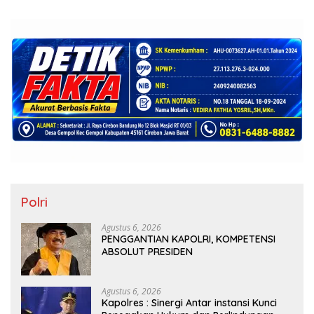
Polri
Agustus 6, 2026
PENGGANTIAN KAPOLRI, KOMPETENSI
ABSOLUT PRESIDEN
Agustus 6, 2026
Kapolres : Sinergi Antar instansi Kunci