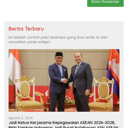
Berita Terbaru
Ini adalah contoh judul deskripsi yang bisa anda isi dan
sesuaikan pada widget
Agustus 6, 2026
Jadi Ketua Kerjasama Kepegawaian ASEAN 2026-2028,
BKN Siapkan Indonesia Jadi Pusat Kolaborasi ASN ASEAN