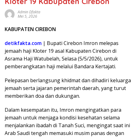
Kloter 19 Kabupaten Cirebon
Admin Dfakta
Mei 5, 2026
KABUPATEN CIREBON
detikfakta.com
| Bupati Cirebon Imron melepas
jemaah haji Kloter 19 asal Kabupaten Cirebon di
Asrama Haji Watubelah, Selasa (5/5/2026), untuk
pemberangkatan haji melalui Bandara Kertajati.
Pelepasan berlangsung khidmat dan dihadiri keluarga
jemaah serta jajaran pemerintah daerah, yang turut
memberikan doa dan dukungan.
Dalam kesempatan itu, Imron mengingatkan para
jemaah untuk menjaga kondisi kesehatan selama
menjalankan ibadah di Tanah Suci, mengingat saat ini
Arab Saudi tengah memasuki musim panas dengan