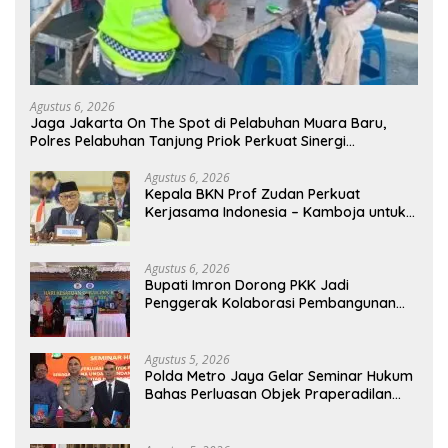
Agustus 6, 2026
Jaga Jakarta On The Spot di Pelabuhan Muara Baru,
Polres Pelabuhan Tanjung Priok Perkuat Sinergi
Kamtibmas Bersama Masyarakat
Agustus 6, 2026
Kepala BKN Prof Zudan Perkuat
Kerjasama Indonesia – Kamboja untuk
Kemajuan Tata Kelola ASN di ASEAN
Agustus 6, 2026
Bupati Imron Dorong PKK Jadi
Penggerak Kolaborasi Pembangunan
Menuju Indonesia Emas 2045
Agustus 5, 2026
Polda Metro Jaya Gelar Seminar Hukum
Bahas Perluasan Objek Praperadilan
dalam KUHAP Baru