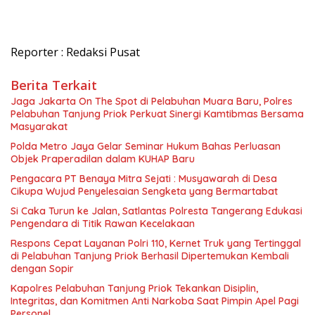
Reporter : Redaksi Pusat
Berita Terkait
Jaga Jakarta On The Spot di Pelabuhan Muara Baru, Polres
Pelabuhan Tanjung Priok Perkuat Sinergi Kamtibmas Bersama
Masyarakat
Polda Metro Jaya Gelar Seminar Hukum Bahas Perluasan
Objek Praperadilan dalam KUHAP Baru
Pengacara PT Benaya Mitra Sejati : Musyawarah di Desa
Cikupa Wujud Penyelesaian Sengketa yang Bermartabat
Si Caka Turun ke Jalan, Satlantas Polresta Tangerang Edukasi
Pengendara di Titik Rawan Kecelakaan
Respons Cepat Layanan Polri 110, Kernet Truk yang Tertinggal
di Pelabuhan Tanjung Priok Berhasil Dipertemukan Kembali
dengan Sopir
Kapolres Pelabuhan Tanjung Priok Tekankan Disiplin,
Integritas, dan Komitmen Anti Narkoba Saat Pimpin Apel Pagi
Personel