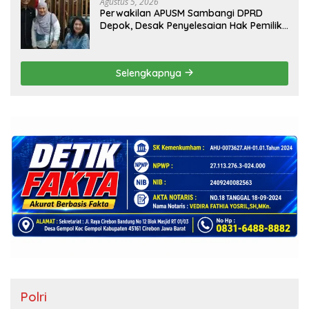
Agustus 5, 2026
Perwakilan APUSM Sambangi DPRD
Depok, Desak Penyelesaian Hak Pemilik
Unit Saladdin Mansion
Selengkapnya
Polri