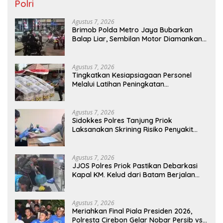
Polri
Agustus 7, 2026
Brimob Polda Metro Jaya Bubarkan
Balap Liar, Sembilan Motor Diamankan
di Jakarta Timur
Agustus 7, 2026
Tingkatkan Kesiapsiagaan Personel
Melalui Latihan Peningkatan
Kemampuan Dalmas
Agustus 7, 2026
Sidokkes Polres Tanjung Priok
Laksanakan Skrining Risiko Penyakit
Jantung Koroner bagi Personel PNPP
Agustus 7, 2026
JJOS Polres Priok Pastikan Debarkasi
Kapal KM. Kelud dari Batam Berjalan
Aman, Tertib, dan Lancar
Agustus 7, 2026
Meriahkan Final Piala Presiden 2026,
Polresta Cirebon Gelar Nobar Persib vs