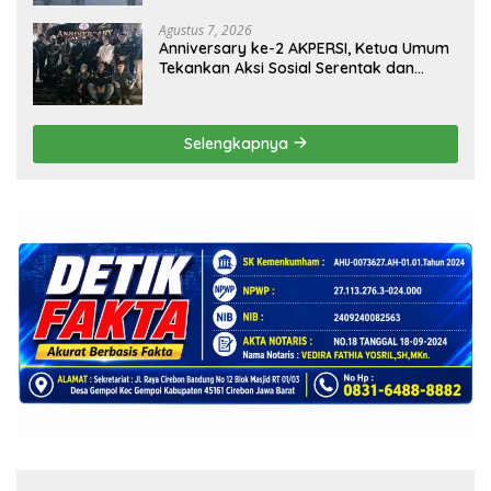
Agustus 7, 2026
Anniversary ke-2 AKPERSI, Ketua Umum
Tekankan Aksi Sosial Serentak dan
Targetkan Pendaftaran Konstituen ke
Dewan Pers
Selengkapnya