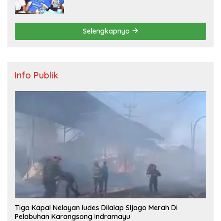
Persebaya dan Bagi-Bagi Motor Listrik
Selengkapnya
Info Publik
Tiga Kapal Nelayan ludes Dilalap Sijago Merah Di
Pelabuhan Karangsong Indramayu