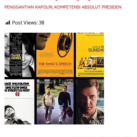
PENGGANTIAN KAPOLRI, KOMPETENSI ABSOLUT PRESIDEN
Post Views:
38