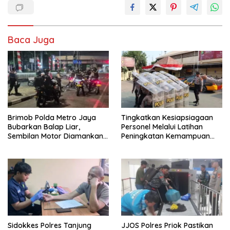
Baca Juga
Brimob Polda Metro Jaya
Tingkatkan Kesiapsiagaan
Bubarkan Balap Liar,
Personel Melalui Latihan
Sembilan Motor Diamankan
Peningkatan Kemampuan
di Jakarta Timur
Dalmas
Sidokkes Polres Tanjung
JJOS Polres Priok Pastikan