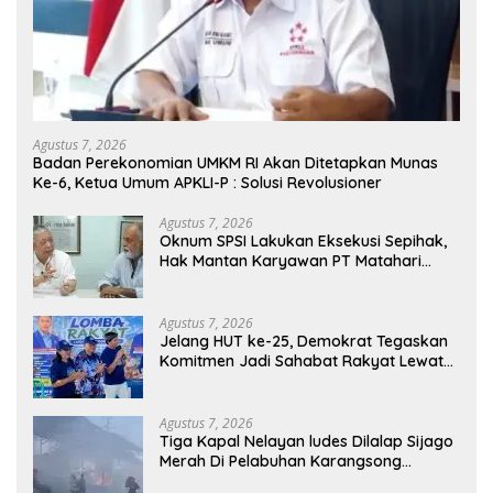
Agustus 7, 2026
Badan Perekonomian UMKM RI Akan Ditetapkan Munas
Ke-6, Ketua Umum APKLI-P : Solusi Revolusioner
Agustus 7, 2026
Oknum SPSI Lakukan Eksekusi Sepihak,
Hak Mantan Karyawan PT Matahari
Sentosa Jaya Terabaikan
Agustus 7, 2026
Jelang HUT ke-25, Demokrat Tegaskan
Komitmen Jadi Sahabat Rakyat Lewat
Gerakan Langit Biru
Agustus 7, 2026
Tiga Kapal Nelayan ludes Dilalap Sijago
Merah Di Pelabuhan Karangsong
Indramayu