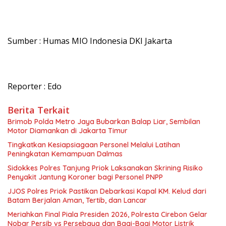
Sumber : Humas MIO Indonesia DKI Jakarta
Reporter : Edo
Berita Terkait
Brimob Polda Metro Jaya Bubarkan Balap Liar, Sembilan
Motor Diamankan di Jakarta Timur
Tingkatkan Kesiapsiagaan Personel Melalui Latihan
Peningkatan Kemampuan Dalmas
Sidokkes Polres Tanjung Priok Laksanakan Skrining Risiko
Penyakit Jantung Koroner bagi Personel PNPP
JJOS Polres Priok Pastikan Debarkasi Kapal KM. Kelud dari
Batam Berjalan Aman, Tertib, dan Lancar
Meriahkan Final Piala Presiden 2026, Polresta Cirebon Gelar
Nobar Persib vs Persebaya dan Bagi-Bagi Motor Listrik