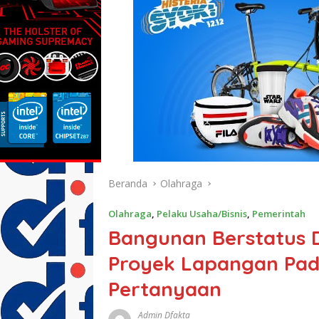
Beranda
Olahraga
Olahraga
,
Pelaku Usaha/Bisnis
,
Pemerintah
Bangunan Berstatus D
Proyek Lapangan Pade
Pertanyaan
Admin Dfakta