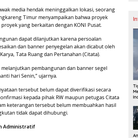
 awak media hendak meninggalkan lokasi, seorang
engkareng Timur menyampaikan bahwa proyek
I
 proyek yang berkaitan dengan KONI Pusat.
gunan dapat dilanjutkan karena persoalan
lesaikan dan banner penyegelan akan dicabut oleh
Karya, Tata Ruang dan Pertanahan (Citata).
an melanjutkan pembangunan dan banner segel
anti hari Senin,” ujarnya.
Ti
yataan tersebut belum dapat diverifikasi secara
Me
konfirmasi kepada pihak RW maupun petugas Citata
I
lam keterangan tersebut belum membuahkan hasil
kutan tidak dapat dihubungi.
 Administratif
An