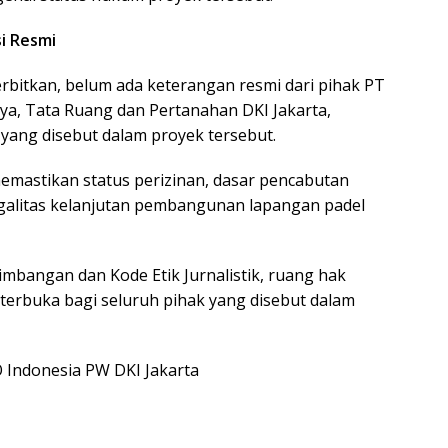
i Resmi
terbitkan, belum ada keterangan resmi dari pihak PT
rya, Tata Ruang dan Pertanahan DKI Jakarta,
ang disebut dalam proyek tersebut.
memastikan status perizinan, dasar pencabutan
egalitas kelanjutan pembangunan lapangan padel
imbangan dan Kode Etik Jurnalistik, ruang hak
i terbuka bagi seluruh pihak yang disebut dalam
 Indonesia PW DKI Jakarta