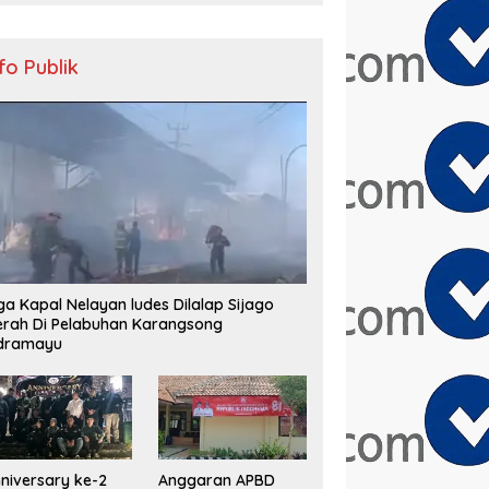
nfo Publik
ga Kapal Nelayan ludes Dilalap Sijago
rah Di Pelabuhan Karangsong
ndramayu
niversary ke-2
Anggaran APBD