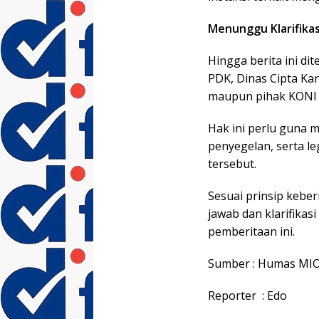
Menunggu Klarifikas
Hingga berita ini di
PDK, Dinas Cipta Ka
maupun pihak KONI y
Hak ini perlu guna 
penyegelan, serta l
tersebut.
Sesuai prinsip keber
jawab dan klarifikas
pemberitaan ini.
Sumber : Humas MIO
Reporter : Edo