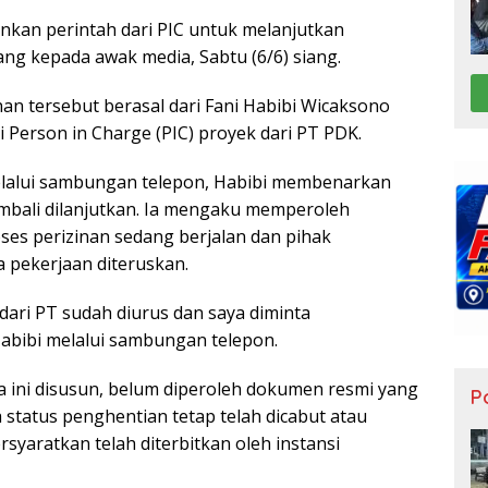
nkan perintah dari PIC untuk melanjutkan
ang kepada awak media, Sabtu (6/6) siang.
an tersebut berasal dari Fani Habibi Wicaksono
 Person in Charge (PIC) proyek dari PT PDK.
elalui sambungan telepon, Habibi membenarkan
mbali dilanjutkan. Ia mengaku memperoleh
ses perizinan sedang berjalan dan pihak
 pekerjaan diteruskan.
o dari PT sudah diurus dan saya diminta
Habibi melalui sambungan telepon.
 ini disusun, belum diperoleh dokumen resmi yang
Po
tatus penghentian tetap telah dicabut atau
rsyaratkan telah diterbitkan oleh instansi