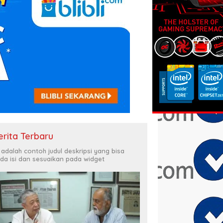
erita Terbaru
i adalah contoh judul deskripsi yang bisa
da isi dan sesuaikan pada widget