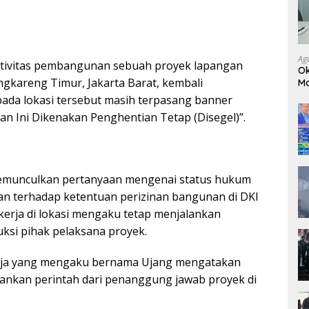
Ag
tivitas pembangunan sebuah proyek lapangan
Ok
ngkareng Timur, Jakarta Barat, kembali
Ma
Ja
ada lokasi tersebut masih terpasang banner
an Ini Dikenakan Penghentian Tetap (Disegel)”.
munculkan pertanyaan mengenai status hukum
n terhadap ketentuan perizinan bangunan di DKI
ekerja di lokasi mengaku tetap menjalankan
uksi pihak pelaksana proyek.
rja yang mengaku bernama Ujang mengatakan
lankan perintah dari penanggung jawab proyek di