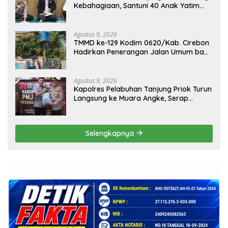
Kebahagiaan, Santuni 40 Anak Yatim
dan Gelar Doa Bersama
Agustus 9, 2026
TMMD ke-129 Kodim 0620/Kab. Cirebon
Hadirkan Penerangan Jalan Umum bagi
Masyarakat Desa Luwung Kencana
Agustus 9, 2026
Kapolres Pelabuhan Tanjung Priok Turun
Langsung ke Muara Angke, Serap
Aspirasi Warga Lewat Jaga Jakarta On
The Spot
Selengkapnya