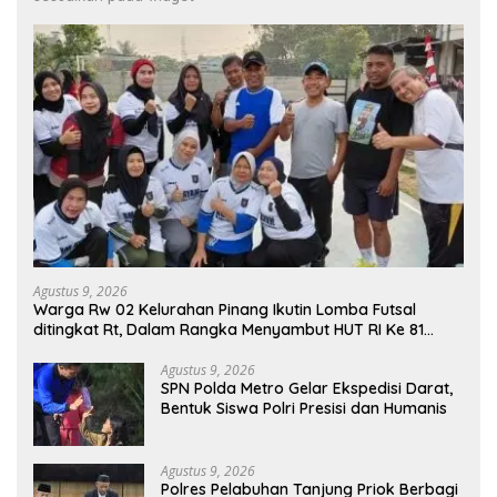
Agustus 9, 2026
Warga Rw 02 Kelurahan Pinang Ikutin Lomba Futsal
ditingkat Rt, Dalam Rangka Menyambut HUT RI Ke 81
Tahun
Agustus 9, 2026
SPN Polda Metro Gelar Ekspedisi Darat,
Bentuk Siswa Polri Presisi dan Humanis
Agustus 9, 2026
Polres Pelabuhan Tanjung Priok Berbagi