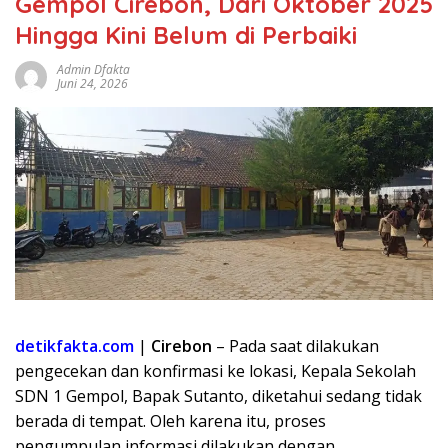
Gempol Cirebon, Dari Oktober 2025
Hingga Kini Belum di Perbaiki
Admin Dfakta
Juni 24, 2026
detikfakta.com
|
Cirebon
– Pada saat dilakukan
pengecekan dan konfirmasi ke lokasi, Kepala Sekolah
SDN 1 Gempol, Bapak Sutanto, diketahui sedang tidak
berada di tempat. Oleh karena itu, proses
pengumpulan informasi dilakukan dengan