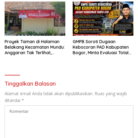
Secara Terbuka!
Proyek Taman di Halaman
GMPB Soroti Dugaan
Belakang Kecamatan Mundu:
Kebocoran PAD Kabupaten
Anggaran Tak Terlihat,
Bogor, Minta Evaluasi Total
Informasi Tak Tersedia
Pengawasan Bangunan Tak
Berizin
Tinggalkan Balasan
Alamat email Anda tidak akan dipublikasikan.
Ruas yang wajib
ditandai
*