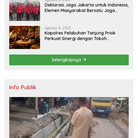
Deklarasi Jaga Jakarta untuk Indonesia,
Elemen Masyarakat Bersatu Jaga
Keamanan dan Persatuan
Agustus 8, 2026
Kapolres Pelabuhan Tanjung Priok
Perkuat Sinergi dengan Tokoh
Masyarakat Jakarta Utara, Bahas
Kamtibmas dan Kerukunan
Selengkapnya
Info Publik