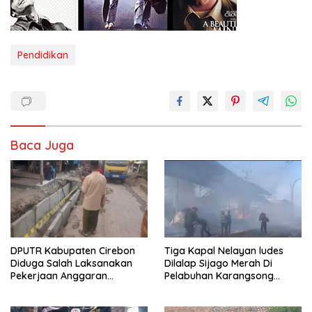
Pendidikan
Baca Juga
DPUTR Kabupaten Cirebon
Tiga Kapal Nelayan ludes
Diduga Salah Laksanakan
Dilalap Sijago Merah Di
Pekerjaan Anggaran
Pelabuhan Karangsong
Pemeliharaan Jalan Malah
Indramayu
Pasang Selokan,