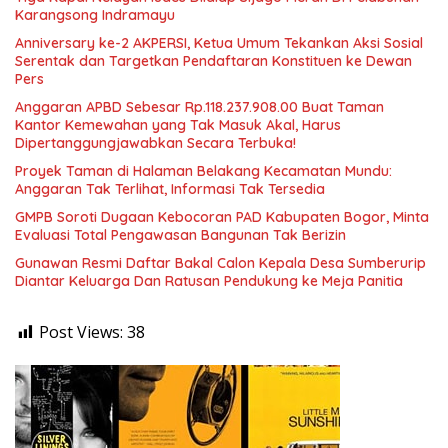
Karangsong Indramayu
Anniversary ke-2 AKPERSI, Ketua Umum Tekankan Aksi Sosial
Serentak dan Targetkan Pendaftaran Konstituen ke Dewan
Pers
Anggaran APBD Sebesar Rp.118.237.908.00 Buat Taman
Kantor Kemewahan yang Tak Masuk Akal, Harus
Dipertanggungjawabkan Secara Terbuka!
Proyek Taman di Halaman Belakang Kecamatan Mundu:
Anggaran Tak Terlihat, Informasi Tak Tersedia
GMPB Soroti Dugaan Kebocoran PAD Kabupaten Bogor, Minta
Evaluasi Total Pengawasan Bangunan Tak Berizin
Gunawan Resmi Daftar Bakal Calon Kepala Desa Sumberurip
Diantar Keluarga Dan Ratusan Pendukung ke Meja Panitia
Post Views:
38