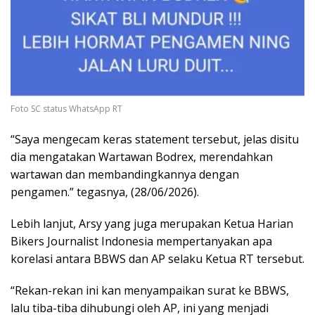
Foto SC status WhatsApp RT
“Saya mengecam keras statement tersebut, jelas disitu
dia mengatakan Wartawan Bodrex, merendahkan
wartawan dan membandingkannya dengan
pengamen.” tegasnya, (28/06/2026).
Lebih lanjut, Arsy yang juga merupakan Ketua Harian
Bikers Journalist Indonesia mempertanyakan apa
korelasi antara BBWS dan AP selaku Ketua RT tersebut.
“Rekan-rekan ini kan menyampaikan surat ke BBWS,
lalu tiba-tiba dihubungi oleh AP, ini yang menjadi