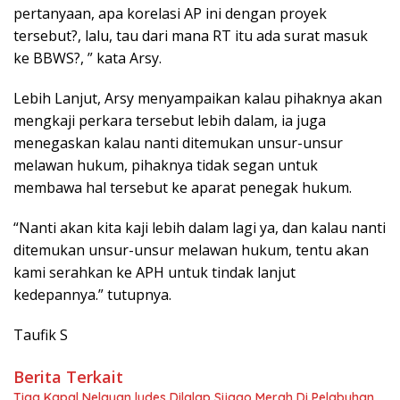
pertanyaan, apa korelasi AP ini dengan proyek
tersebut?, lalu, tau dari mana RT itu ada surat masuk
ke BBWS?, ” kata Arsy.
Lebih Lanjut, Arsy menyampaikan kalau pihaknya akan
mengkaji perkara tersebut lebih dalam, ia juga
menegaskan kalau nanti ditemukan unsur-unsur
melawan hukum, pihaknya tidak segan untuk
membawa hal tersebut ke aparat penegak hukum.
“Nanti akan kita kaji lebih dalam lagi ya, dan kalau nanti
ditemukan unsur-unsur melawan hukum, tentu akan
kami serahkan ke APH untuk tindak lanjut
kedepannya.” tutupnya.
Taufik S
Berita Terkait
Tiga Kapal Nelayan ludes Dilalap Sijago Merah Di Pelabuhan