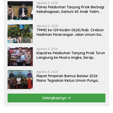
Agustus 9, 2026
Polres Pelabuhan Tanjung Priok Berbagi
Kebahagiaan, Santuni 40 Anak Yatim
dan Gelar Doa Bersama
Agustus 9, 2026
TMMD ke-129 Kodim 0620/Kab. Cirebon
Hadirkan Penerangan Jalan Umum bagi
Masyarakat Desa Luwung Kencana
Agustus 9, 2026
Kapolres Pelabuhan Tanjung Priok Turun
Langsung ke Muara Angke, Serap
Aspirasi Warga Lewat Jaga Jakarta On
The Spot
Agustus 8, 2026
Rapat Pimpinan Bamus Betawi 2026 :
Riano Tegaskan Ketua Umum Punya
Kewenangan Penuh Susun
Kepengurusan
Selengkapnya