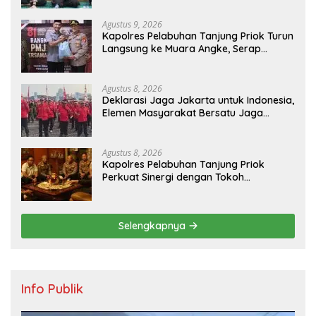
Agustus 9, 2026
Kapolres Pelabuhan Tanjung Priok Turun
Langsung ke Muara Angke, Serap
Aspirasi Warga Lewat Jaga Jakarta On
The Spot
Agustus 8, 2026
Deklarasi Jaga Jakarta untuk Indonesia,
Elemen Masyarakat Bersatu Jaga
Keamanan dan Persatuan
Agustus 8, 2026
Kapolres Pelabuhan Tanjung Priok
Perkuat Sinergi dengan Tokoh
Masyarakat Jakarta Utara, Bahas
Kamtibmas dan Kerukunan
Selengkapnya
Info Publik