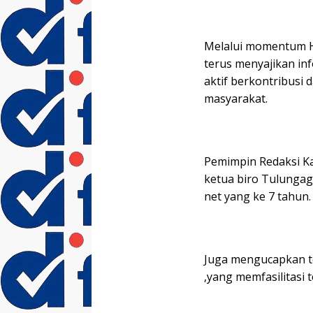
‎Melalui momentum 
terus menyajikan inf
aktif berkontribusi 
masyarakat.
Pemimpin Redaksi K
ketua biro Tulunga
net yang ke 7 tahun.
Juga mengucapkan t
,yang memfasilitasi 