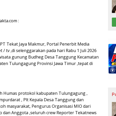
akta.com :
 PT Tekat Jaya Makmur, Portal Penerbit Media
 / tv ,di selenggarakan pada hari Rabu 1 Juli 2026
i wisata gunung Budheg Desa Tanggung Kecamatan
en Tulungagung Provinsi Jawa Timur ,tepat di
 oleh Humas protokol kabupaten Tulungagung ,
Po
mpurdarat , Plt Kepala Desa Tanggung dan
koh masyarakat, Pengurus Organisasi MIO dari
 dan Anggota ,seluruh crew Reporter Tekatnews