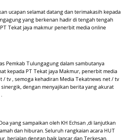
n ucapan selamat datang dan terimakasih kepada
gagung yang berkenan hadir di tengah tengah
 PT Tekat jaya makmur penerbit media online
mas Pemkab Tulungagung dalam sambutanya
at kepada PT Tekat jaya Makmur, penerbit media
 / tv , semoga kehadiran Media Tekatnews net / tv
 sinergik, dengan menyajikan berita yang akurat
.
 Doa yang sampaikan oleh KH Echsan ,di lanjutkan
 tamah dan hiburan. Seluruh rangkaian acara HUT
r. berjalan dengan baik lancar dan Terkesan.