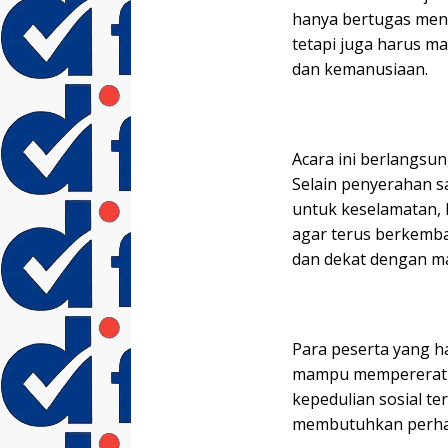
hanya bertugas men
tetapi juga harus m
dan kemanusiaan.
‎Acara ini berlangs
Selain penyerahan s
untuk keselamatan,
agar terus berkemba
dan dekat dengan m
‎Para peserta yang h
mampu mempererat t
kepedulian sosial t
membutuhkan perha