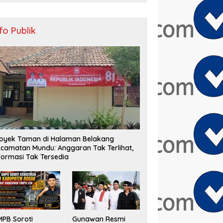
nfo Publik
oyek Taman di Halaman Belakang
camatan Mundu: Anggaran Tak Terlihat,
formasi Tak Tersedia
PB Soroti
Gunawan Resmi