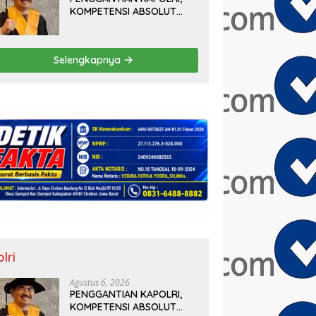
KOMPETENSI ABSOLUT
PRESIDEN
Selengkapnya
lri
Agustus 6, 2026
PENGGANTIAN KAPOLRI,
KOMPETENSI ABSOLUT