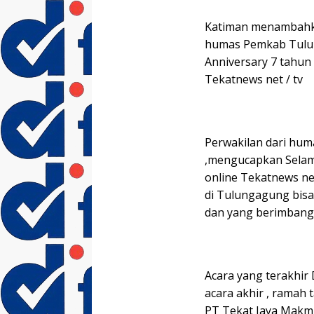
Katiman menambahka
humas Pemkab Tulun
Anniversary 7 tahun
Tekatnews net / tv
Perwakilan dari hu
,mengucapkan Selam
online Tekatnews net
di Tulungagung bisa
dan yang berimbang 
Acara yang terakhir
acara akhir , ramah
PT Tekat Jaya Makmu