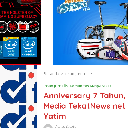
Beranda
Insan Jurnalis
Insan Jurnalis
,
Komunitas Masyarakat
Anniversary 7 Tahun,
Media TekatNews net
Yatim
Admin Dfakta