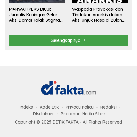
MARWAH PERS DIUJI:
Waspada Provokasi dan
Jurnalis Kuningan Gelar
Tindakan Anarkis dalam
Aksi Damai Tolak Stigma
Aksi Unjuk Rasa di Bulan
“Londo Ireng”, Tegas Minta
Agustus 2026
Presiden Hargai Profesi
Wartawan
Selengkapnya
Indeks
Kode Etik
Privacy Policy
Redaksi
Disclaimer
Pedoman Media Siber
Copyright © 2025 DETIK FAKTA - All Rights Reserved