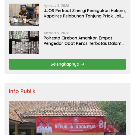
Agustus 5, 2026
JJOS Perkuat Sinergi Penegakan Hukum,
Kapolres Pelabuhan Tanjung Priok Jalin
Silaturahmi dengan Kejaksaan Negeri
Jakarta Utara
Agustus 5, 2026
Polresta Cirebon Amankan Empat
Pengedar Obat Keras Terbatas Dalam
Sehari
Selengkapnya
Info Publik