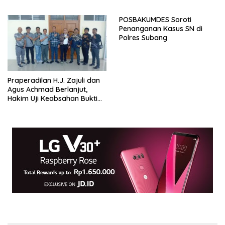
Kepri
POSBAKUMDES Soroti
Penanganan Kasus SN di
Polres Subang
Praperadilan H.J. Zajuli dan
Agus Achmad Berlanjut,
Hakim Uji Keabsahan Bukti
Polres Metro Jakarta Utara