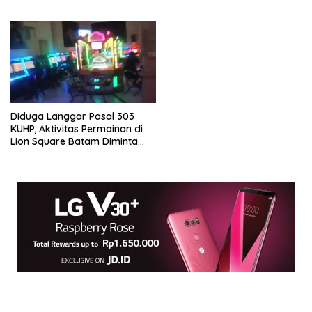
Kepri
Diduga Langgar Pasal 303
KUHP, Aktivitas Permainan di
Lion Square Batam Diminta
Segera Ditindak Aparat