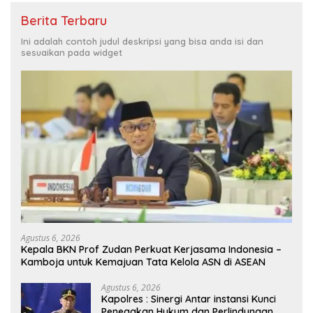
Berita Terbaru
Ini adalah contoh judul deskripsi yang bisa anda isi dan
sesuaikan pada widget
Agustus 6, 2026
Kepala BKN Prof Zudan Perkuat Kerjasama Indonesia –
Kamboja untuk Kemajuan Tata Kelola ASN di ASEAN
Agustus 6, 2026
Kapolres : Sinergi Antar instansi Kunci
Penegakan Hukum dan Perlindungan