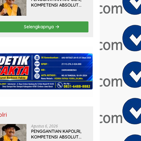
KOMPETENSI ABSOLUT
PRESIDEN
Selengkapnya
lri
Agustus 6, 2026
PENGGANTIAN KAPOLRI,
KOMPETENSI ABSOLUT