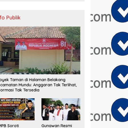
nfo Publik
oyek Taman di Halaman Belakang
camatan Mundu: Anggaran Tak Terlihat,
formasi Tak Tersedia
PB Soroti
Gunawan Resmi